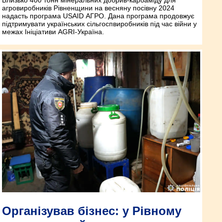
агровиробників Рівненщини на весняну посівну 2024
надасть програма USAID АГРО. Дана програма продовжує
підтримувати українських сільгоспвиробників під час війни у
межах Ініціативи AGRI-Україна.
Організував бізнес: у Рівному