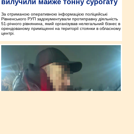
вилучили майже тонну сурогату
За отриманою оперативною інформацією поліцейські
Рівненського РУП задокументували протиправну діяльність
51-річного рівнянина, який організував нелегальний бізнес в
орендованому приміщенні на території стоянки в обласному
центрі.