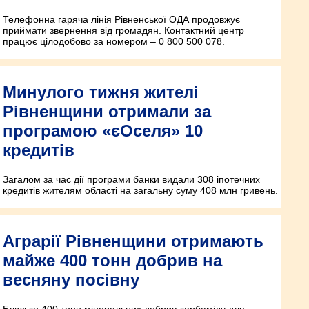
Телефонна гаряча лінія Рівненської ОДА продовжує
приймати звернення від громадян. Контактний центр
працює цілодобово за номером – 0 800 500 078.
Минулого тижня жителі
Рівненщини отримали за
програмою «єОселя» 10
кредитів
Загалом за час дії програми банки видали 308 іпотечних
кредитів жителям області на загальну суму 408 млн гривень.
Аграрії Рівненщини отримають
майже 400 тонн добрив на
весняну посівну
Близько 400 тонн мінеральних добрив-карбаміду для