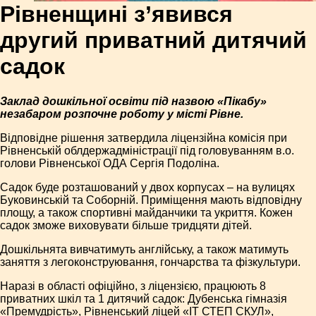
Рівненщині з’явився
другий приватний дитячий
садок
Заклад дошкільної освіти під назвою «Пікабу»
незабаром розпочне роботу у місті Рівне.
Відповідне рішення затвердила ліцензійна комісія при
Рівненській облдержадміністрації під головуванням в.о.
голови Рівненської ОДА Сергія Подоліна.
Садок буде розташований у двох корпусах – на вулицях
Буковинській та Соборній. Приміщення мають відповідну
площу, а також спортивні майданчики та укриття. Кожен
садок зможе виховувати більше тридцяти дітей.
Дошкільнята вивчатимуть англійську, а також матимуть
заняття з легоконструювання, гончарства та фізкультури.
Наразі в області офіційно, з ліцензією, працюють 8
приватних шкіл та 1 дитячий садок: Дубенська гімназія
«Премудрість», Рівненський ліцей «ІТ СТЕП СКУЛ»,