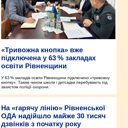
«Тривожна кнопка» вже
підключена у 63 % закладах
освіти Рівненщини
У 63 % закладів освіти Рівненщини підключено «тривожну
кнопку». Таким чином школи і дитсадки перебувають під
захистом поліції охорони.
На «гарячу лінію» Рівненської
ОДА надійшло майже 30 тисяч
дзвінків з початку року