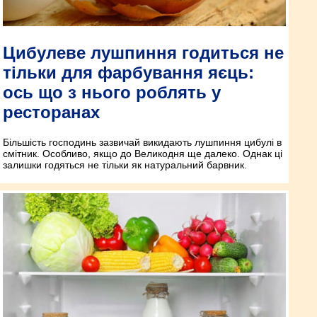
Цибулеве лушпиння годиться не
тільки для фарбування яєць:
ось що з нього роблять у
ресторанах
Більшість господинь зазвичай викидають лушпиння цибулі в
смітник. Особливо, якщо до Великодня ще далеко. Однак ці
залишки годяться не тільки як натуральний барвник.