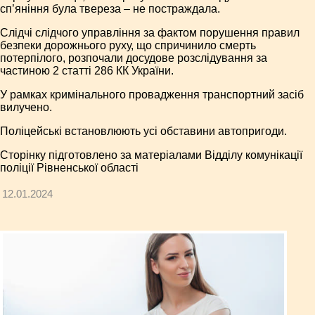
сп’яніння була твереза – не постраждала.
Слідчі слідчого управління за фактом порушення правил
безпеки дорожнього руху, що спричинило смерть
потерпілого, розпочали досудове розслідування за
частиною 2 статті 286 КК України.
У рамках кримінального провадження транспортний засіб
вилучено.
Поліцейські встановлюють усі обставини автопригоди.
Сторінку підготовлено за матеріалами Відділу комунікації
поліції Рівненської області
12.01.2024