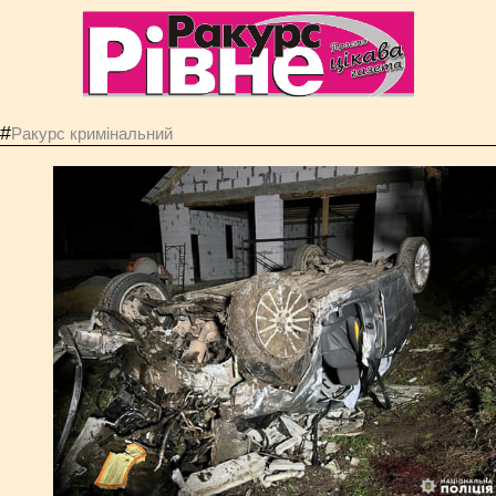
#
Ракурс кримінальний