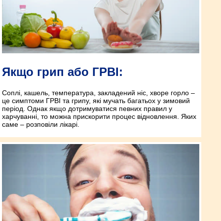
Якщо грип або ГРВІ:
Соплі, кашель, температура, закладений ніс, хворе горло –
це симптоми ГРВІ та грипу, які мучать багатьох у зимовий
період. Однак якщо дотримуватися певних правил у
харчуванні, то можна прискорити процес відновлення. Яких
саме – розповіли лікарі.