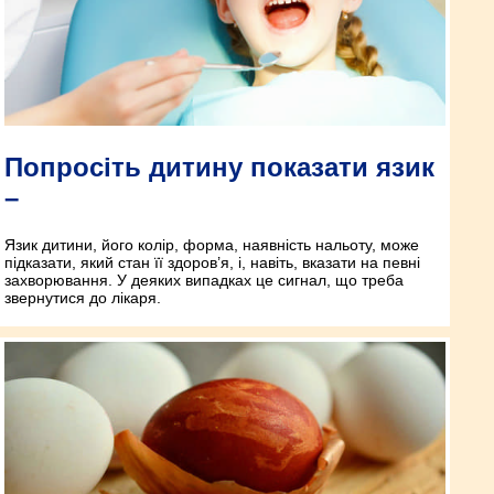
Попросіть дитину показати язик
–
Язик дитини, його колір, форма, наявність нальоту, може
підказати, який стан її здоров’я, і, навіть, вказати на певні
захворювання. У деяких випадках це сигнал, що треба
звернутися до лікаря.