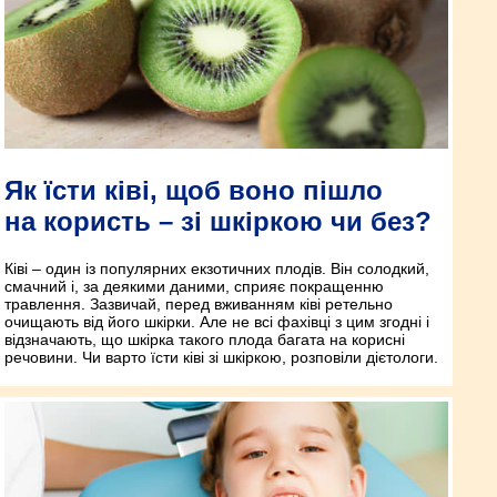
Як їсти ківі, щоб воно пішло
на користь – зі шкіркою чи без?
Ківі – один із популярних екзотичних плодів. Він солодкий,
смачний і, за деякими даними, сприяє покращенню
травлення. Зазвичай, перед вживанням ківі ретельно
очищають від його шкірки. Але не всі фахівці з цим згодні і
відзначають, що шкірка такого плода багата на корисні
речовини. Чи варто їсти ківі зі шкіркою, розповіли дієтологи.