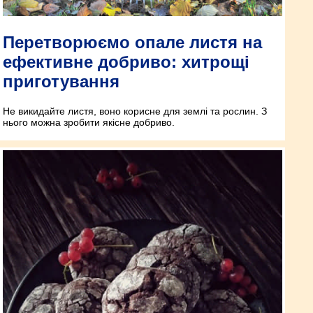
Перетворюємо опале листя на
ефективне добриво: хитрощі
приготування
Не викидайте листя, воно корисне для землі та рослин. З
нього можна зробити якісне добриво.