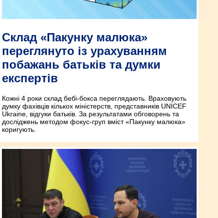
Склад «Пакунку малюка»
переглянуто із урахуванням
побажань батьків та думки
експертів
Кожні 4 роки склад бебі-бокса переглядають. Враховують
думку фахівців кількох міністерств, представників UNICEF
Ukraine, відгуки батьків. За результатами обговорень та
досліджень методом фокус-груп вміст «Пакунку малюка»
коригують.