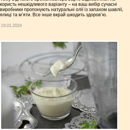
користь нешкідливого варіанту – на ваш вибір сучасні
виробники пропонують натуральні олії із запахом шавлії,
ялиці та м’яти. Все інше вкрай шкодить здоров’ю.
19.01.2024