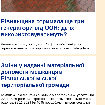
Рівненщина отримала ще три
генератори від ООН: де їх
використовуватимуть?
Днями три заклади соціальної сфери обласної ради
отримали генератори виробництва компанії «Caterpillar».
Зміни у наданні матеріальної
допомоги мешканцям
Рівненської міської
територіальної громади
Комплексною міською соціальною програмою «Турбота» на
2024-2026 роки, затвердженої рішенням Рівненської міської
ради від 23.11.2023 № 4095 передбачені цільові соціальні