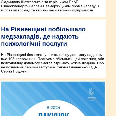
Людмилою Шатковською та керівником ПрАТ
Рівнеобленерго Сергієм Невмержицьким провів нараду із
головами громад та керівниками великих підприємств.
На Рівненщині побільшало
медзакладів, де надають
психологічні послуги
На Рівненщині безоплатну психологічну допомогу надають
вже 103 «первинки». Плануємо збільшити цей показник, аби
психологічну допомогу змогла отримати кожна людина. Про
це повідомив перший заступник голови Рівненської ОДА
Сергій Подолін.