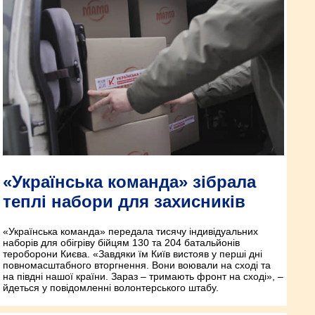
«Українська команда» зібрала
теплі набори для захисників
«Українська команда» передала тисячу індивідуальних
наборів для обі­гріву бійцям 130 та 204 батальйонів
тероборони Києва. «Завдяки їм Київ вистояв у перші дні
повномасштабного вторгнення. Вони воювали на сході та
на півдні нашої країни. Зараз – тримають фронт на сході», –
йдеться у повідомленні волонтерського штабу.