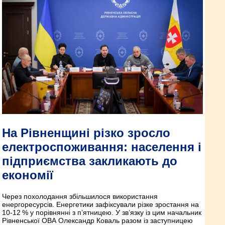
На Рівненщині різко зросло
електроспоживання: населення і
підприємства закликають до
економії
Через похолодання збільшилося використання
енергоресурсів. Енергетики зафіксували різке зростання на
10-12 % у порівнянні з п’ятницею. У зв’язку із цим начальник
Рівненської ОВА Олександр Коваль разом із заступницею