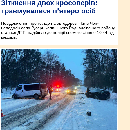
Зіткнення двох кросоверів:
травмувалися п’ятеро осіб
Повідомлення про те, що на автодорозі «Київ-Чоп»
неподалік села Гусари колишнього Радивилівського району
сталася ДТП, надійшло до поліції сьомого січня о 10:44 від
медиків.