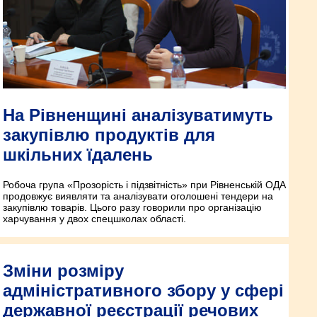
На Рівненщині аналізуватимуть
закупівлю продуктів для
шкільних їдалень
Робоча група «Прозорість і підзвітність» при Рівненській ОДА
продовжує виявляти та аналізувати оголошені тендери на
закупівлю товарів. Цього разу говорили про організацію
харчування у двох спецшколах області.
Зміни розміру
адміністративного збору у сфері
державної реєстрації речових