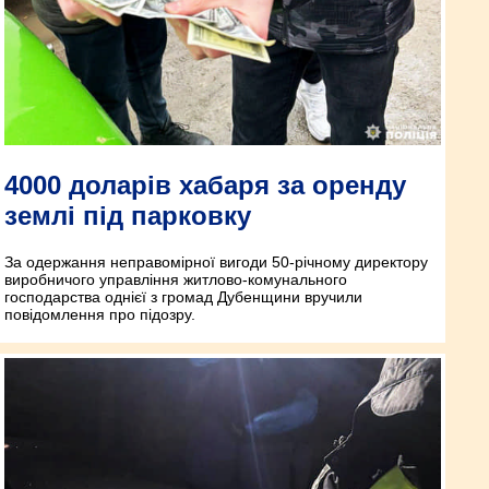
4000 доларів хабаря за оренду
землі під парковку
За одержання неправомірної вигоди 50-річному директору
виробничого управління житлово-комунального
господарства однієї з громад Дубенщини вручили
повідомлення про підозру.