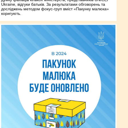
Ukraine, відгуки батьків. За результатами обговорень та
досліджень методом фокус-груп вміст «Пакунку малюка»
коригують.