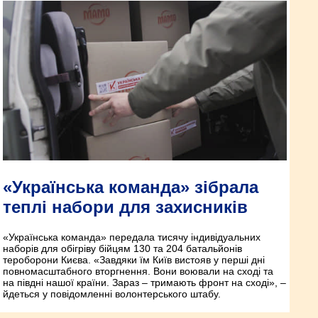
«Українська команда» зібрала
теплі набори для захисників
«Українська команда» передала тисячу індивідуальних
наборів для обі­гріву бійцям 130 та 204 батальйонів
тероборони Києва. «Завдяки їм Київ вистояв у перші дні
повномасштабного вторгнення. Вони воювали на сході та
на півдні нашої країни. Зараз – тримають фронт на сході», –
йдеться у повідомленні волонтерського штабу.