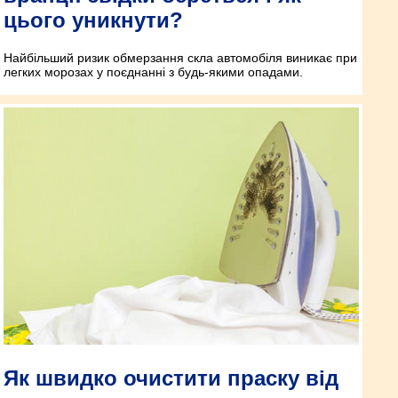
цього уникнути?
Найбільший ризик обмерзання скла автомобіля виникає при
легких морозах у поєднанні з будь-якими опадами.
Як швидко очистити праску від