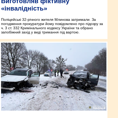
Виготовляв фіктивну
«інвалідність»
Поліцейські 32-річного жителя Млинова затримали. За
погодження прокуратури йому повідомлено про підозру за
ч. 3 ст. 332 Кримінального кодексу України та обрано
запобіжний захід у виді тримання під вартою.