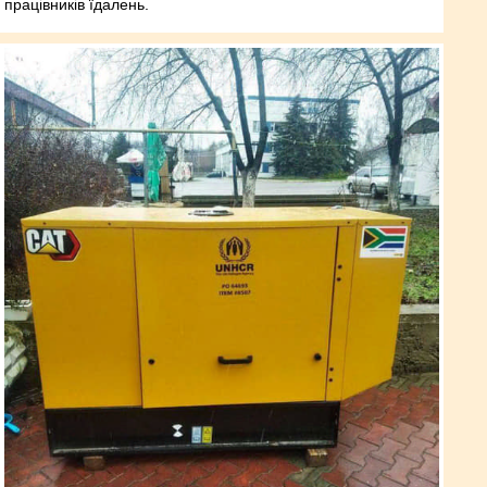
працівників їдалень.