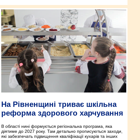
На Рівненщині триває шкільна
реформа здорового харчування
В області нині формується регіональна програма, яка
діятиме до 2027 року. Там детально прописуються заходи,
які забезпечать підвищення кваліфікації кухарів та інших