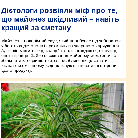
Дієтологи розвіяли міф про те,
що майонез шкідливий – навіть
кращий за сметану
Майонез – новорічний соус, який перебуває під забороною
у багатьох дієтологів і прихильників здорового харчування.
Адже він містить жир, калорії та такі інгредієнти, як цукор,
оцет і гірчиця. Зайве споживання майонезу може значно
збільшити калорійність страв, особливо якщо салати
«купаються» в ньому. Однак, існують і позитивні сторони
цього продукту.