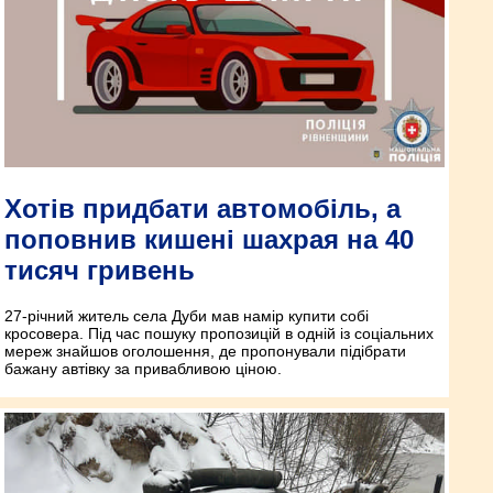
Хотів придбати автомобіль, а
поповнив кишені шахрая на 40
тисяч гривень
27-річний житель села Дуби мав намір купити собі
кросовера. Під час пошуку пропозицій в одній із соціальних
мереж знайшов оголошення, де пропонували підібрати
бажану автівку за привабливою ціною.