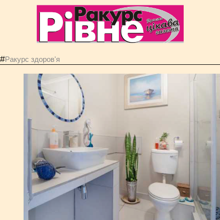
#
Ракурс здоров'я