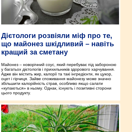
Дієтологи розвіяли міф про те,
що майонез шкідливий – навіть
кращий за сметану
Майонез – новорічний соус, який перебуває під забороною
у багатьох дієтологів і прихильників здорового харчування.
Адже він містить жир, калорії та такі інгредієнти, як цукор,
оцет і гірчиця. Зайве споживання майонезу може значно
збільшити калорійність страв, особливо якщо салати
«купаються» в ньому. Однак, існують і позитивні сторони
цього продукту.