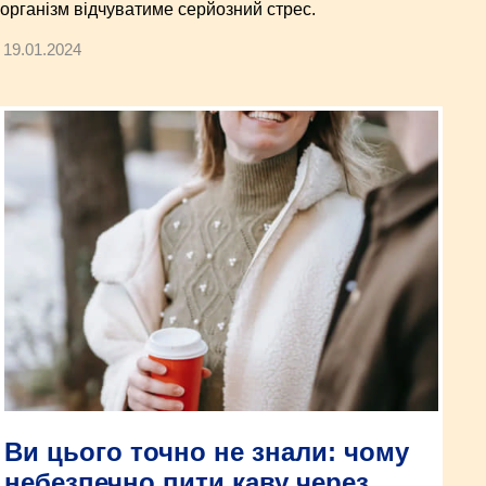
організм відчуватиме серйозний стрес.
19.01.2024
Ви цього точно не знали: чому
небезпечно пити каву через