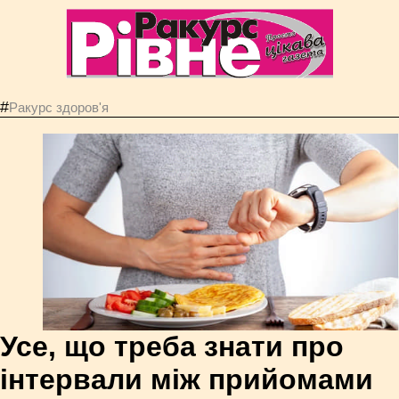
#
Ракурс здоров'я
Усе, що треба знати про
інтервали між прийомами