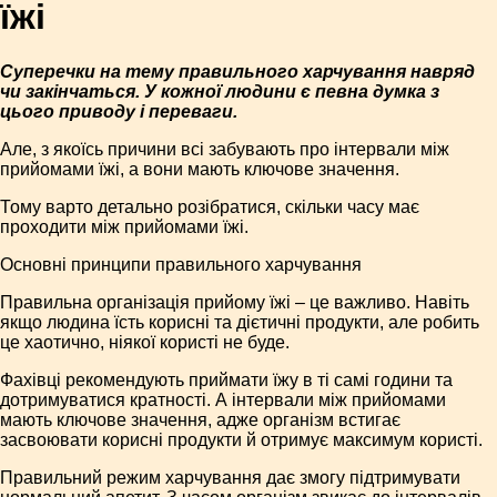
їжі
Суперечки на тему правильного харчування навряд
чи закінчаться. У кожної людини є певна думка з
цього приводу і переваги.
Але, з якоїсь причини всі забувають про інтервали між
прийомами їжі, а вони мають ключове значення.
Тому варто детально розібратися, скільки часу має
проходити між прийомами їжі.
Основні принципи правильного харчування
Правильна організація прийому їжі – це важливо. Навіть
якщо людина їсть корисні та дієтичні продукти, але робить
це хаотично, ніякої користі не буде.
Фахівці рекомендують приймати їжу в ті самі години та
дотримуватися кратності. А інтервали між прийомами
мають ключове значення, адже організм встигає
засвоювати корисні продукти й отримує максимум користі.
Правильний режим харчування дає змогу підтримувати