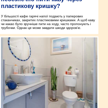
пластикову кришку?
У більшості кафе гарячі напої подають у паперових
стаканчиках, закритих пластиковими кришками. А щоб каву
чи какао було зручніше пити на ходу, часто пропонують і
трубочки. Однак це може завдати шкоди здоров’ю.