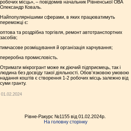
робочих місць», – повідомив начальник Рівненської ОВА
Олександр Коваль.
Найпопулярнішими сферами, в яких працюватимуть
переможці є:
оптова та роздрібна торгівля, ремонт автотранспортних
засобів;
тимчасове розміщування й організація харчування;
переробна промисловість.
Отримати мікрогрант може як діючий підприємець, так і
людина без досвіду такої діяльності. Обов’язковою умовою
надання коштів є створення 1-2 робочих місць залежно від
суми гранту.
01.02.2024
Рівне-Ракурс №1155 від 01.02.2024p.
На головну сторінку