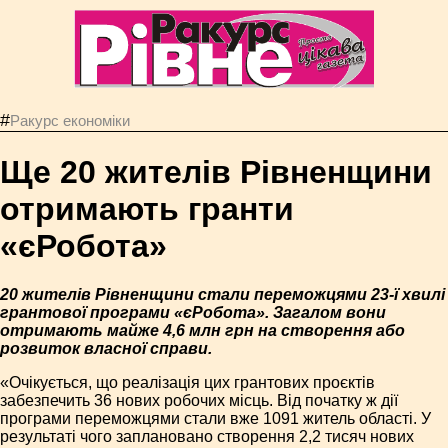
#
Ракурс економiки
Ще 20 жителів Рівненщини
отримають гранти
«єРобота»
20 жителів Рівненщини стали переможцями 23-ї хвилі
грантової програми «єРобота». Загалом вони
отримають майже 4,6 млн грн на створення або
розвиток власної справи.
«Очікується, що реалізація цих грантових проєктів
забезпечить 36 нових робочих місць. Від початку ж дії
програми переможцями стали вже 1091 житель області. У
результаті чого заплановано створення 2,2 тисяч нових