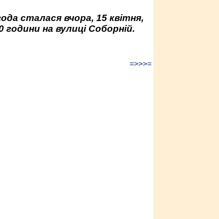
да сталася вчора, 15 квітня,
0 години на вулиці Соборній.
=>>>=