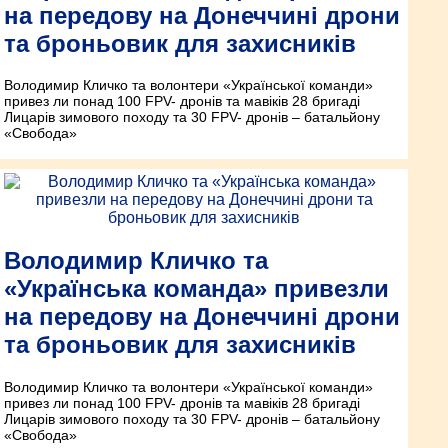
на передову на Донеччині дрони
та броньовик для захисників
Володимир Кличко та волонтери «Української команди»
привез ли понад 100 FPV- дронів та мавіків 28 бригаді
Лицарів зимового походу та 30 FPV- дронів – батальйону
«Свобода»
Володимир Кличко та
«Українська команда» привезли
на передову на Донеччині дрони
та броньовик для захисників
Володимир Кличко та волонтери «Української команди»
привез ли понад 100 FPV- дронів та мавіків 28 бригаді
Лицарів зимового походу та 30 FPV- дронів – батальйону
«Свобода»