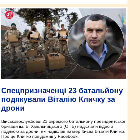
Спецпризначенці 23 батальйону
подякували Віталію Кличку за
дрони
Військовослужбовці 23 окремого батальйону президентської
бригади ім. Б. Хмельницького (ОПБ) надіслали відео з
подякою за дрони, які надіслав їм мер Києва Віталій Кличко.
Про це Кличко повідомив у Facebook.