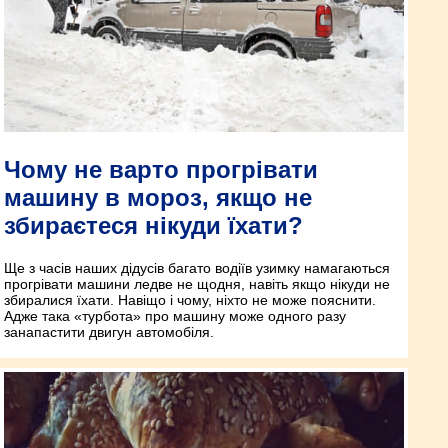
Чому не варто прогрівати
машину в мороз, якщо не
збираєтеся нікуди їхати?
Ще з часів наших дідусів багато водіїв узимку намагаються
прогрівати машини ледве не щодня, навіть якщо нікуди не
збиралися їхати. Навіщо і чому, ніхто не може пояснити.
Адже така «турбота» про машину може одного разу
занапастити двигун автомобіля.