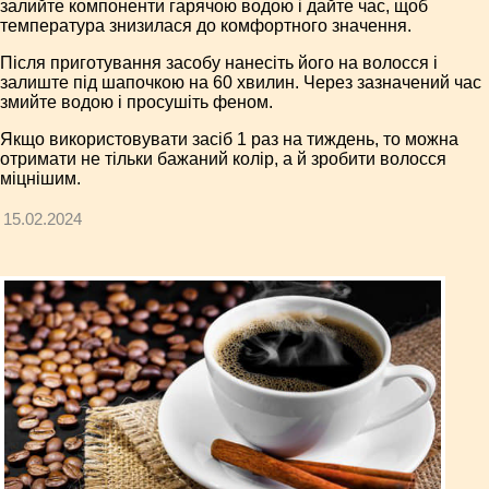
залийте компоненти гарячою водою і дайте час, щоб
температура знизилася до комфортного значення.
Після приготування засобу нанесіть його на волосся і
залиште під шапочкою на 60 хвилин. Через зазначений час
змийте водою і просушіть феном.
Якщо використовувати засіб 1 раз на тиждень, то можна
отримати не тільки бажаний колір, а й зробити волосся
міцнішим.
15.02.2024