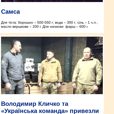
Самса
Для тіста: борошно – 500-550 г; вода – 300 г; сіль – 1 ч.л.;
масло вершкове – 200 г. Для начинки: фарш – 600 г.
Володимир Кличко та
«Українська команда» привезли