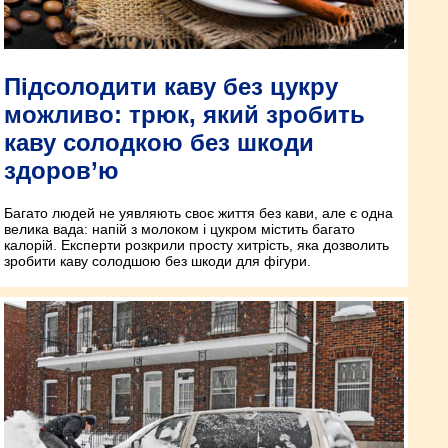
Підсолодити каву без цукру
можливо: трюк, який зробить
каву солодкою без шкоди
здоров’ю
Багато людей не уявляють своє життя без кави, але є одна
велика вада: напій з молоком і цукром містить багато
калорій. Експерти розкрили просту хитрість, яка дозволить
зробити каву солодшою без шкоди для фігури.