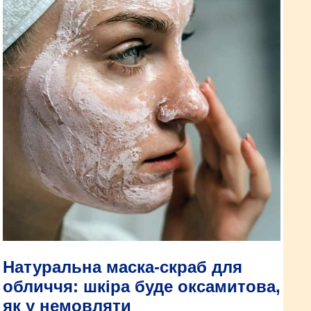
Натуральна маска-скраб для
обличчя: шкіра буде оксамитова,
як у немовляти