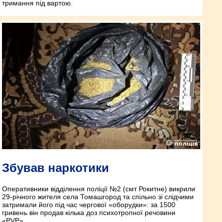
тримання під вартою.
Збував наркотики
Оперативники відділення поліції №2 (смт Рокитне) викрили
29-річного жителя села Томашгород та спільно зі слідчими
затримали його під час чергової «оборудки»: за 1500
гривень він продав кілька доз психотропної речовини
«РVP».