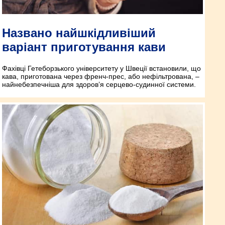
Названо найшкідливіший
варіант приготування кави
Фахівці Гетеборзького університету у Швеції встановили, що
кава, приготована через френч-прес, або нефільтрована, –
найнебезпечніша для здоров’я серцево-судинної системи.