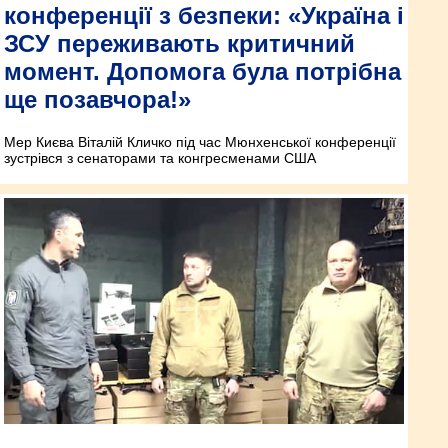
конференції з безпеки: «Україна і
ЗСУ переживають критичний
момент. Допомога була потрібна
ще позавчора!»
Мер Києва Віталій Кличко під час Мюнхенської конференції
зустрівся з сенаторами та конгресменами США