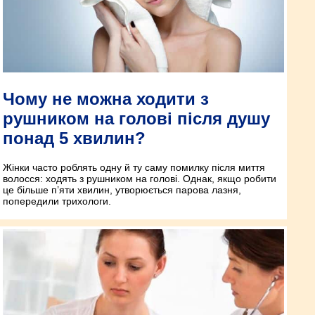
Чому не можна ходити з
рушником на голові після душу
понад 5 хвилин?
Жінки часто роблять одну й ту саму помилку після миття
волосся: ходять з рушником на голові. Однак, якщо робити
це більше п’яти хвилин, утворюється парова лазня,
попередили трихологи.