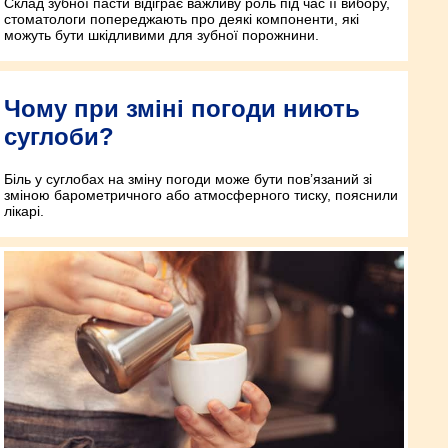
Склад зубної пасти відіграє важливу роль під час її вибору,
стоматологи попереджають про деякі компоненти, які
можуть бути шкідливими для зубної порожнини.
Чому при зміні погоди ниють
суглоби?
Біль у суглобах на зміну погоди може бути пов’язаний зі
зміною барометричного або атмосферного тиску, пояснили
лікарі.