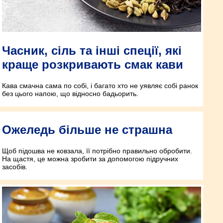
Часник, сіль та інші спеції, які
краще розкривають смак кави
Кава смачна сама по собі, і багато хто не уявляє собі ранок
без цього напою, що відносно бадьорить.
Ожеледь більше не страшна
Щоб підошва не ковзала, її потрібно правильно обробити.
На щастя, це можна зробити за допомогою підручних
засобів.