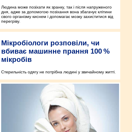
Людина може позіхати як зранку, так і після напруженого
дня, адже за допомогою позіхання вона збагачує клітини
свого організму киснем і допомагає мозку захиститися від
перегріву.
Мікробіологи розповіли, чи
вбиває машинне прання 100 %
мікробів
Стерильність одягу не потрібна людині у звичайному житті.