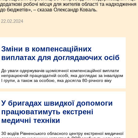
додаткові робочі місця для жителів області та надходження
до бюджетів», – сказав Олександр Коваль.
22.02.2024
Зміни в компенсаційних
виплатах для доглядаючих осіб
До уваги одержувачів щомісячної компенсаційної виплати
непрацюючій працездатній особі, яка доглядає за інвалідом
I групи, а також за особою, яка досягла 80-річного віку
У бригадах швидкої допомоги
працюватимуть екстрені
медичні техніки
30 водіїв Рівненського обласного центру екстреної медичної