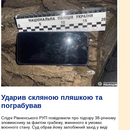
Ударив скляною пляшкою та
пограбував
Слідчі Рівненського РУП повідомили про підозру 38-річному
зловмиснику за фактом грабежу, вчиненого в умовах
воєнного стану. Суд обрав йому запобіжний захід у виді