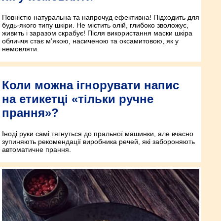
Повністю натуральна та напрочуд ефективна! Підходить для
будь-якого типу шкіри. Не містить олій, глибоко зволожує,
живить і заразом скрабує! Після використання маски шкіра
обличчя стає м’якою, насиченою та оксамитовою, як у
немовляти.
Коли можна ігнорувати напис
на етикетці «тільки ручне
прання»?
Іноді руки самі тягнуться до пральної машинки, але вчасно
зупиняють рекомендації виробника речей, які забороняють
автоматичне прання.