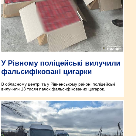
У Рівному поліцейські вилучили
фальсифіковані цигарки
В обласному центрі та у Рівненському районі поліцейські
вилучили 13 тисяч пачок фальсифікованих цигарок.