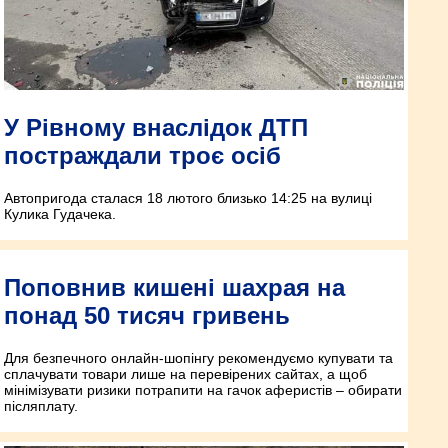
У Рівному внаслідок ДТП
постраждали троє осіб
Автопригода сталася 18 лютого близько 14:25 на вулиці
Кулика Гудачека.
Поповнив кишені шахрая на
понад 50 тисяч гривень
Для безпечного онлайн-шопінгу рекомендуємо купувати та
сплачувати товари лише на перевірених сайтах, а щоб
мінімізувати ризики потрапити на гачок аферистів – обирати
післяплату.