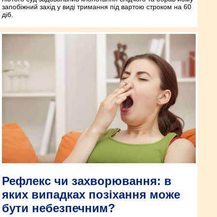
запобіжний захід у виді тримання під вартою строком на 60
діб.
Рефлекс чи захворювання: в
яких випадках позіхання може
бути небезпечним?