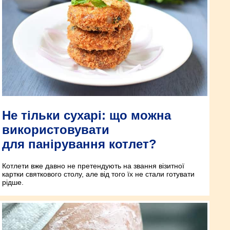
Не тільки сухарі: що можна
використовувати
для панірування котлет?
Котлети вже давно не претендують на звання візитної
картки святкового столу, але від того їх не стали готувати
рідше.