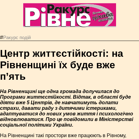
#
Ракурс подій
Центр життєстійкості: на
Рівненщині їх буде вже
п’ять
На Рівненщині ще одна громада долучилася до
Програми життєстійкості. Відтак, в області буде
діяти вже 5 Центрів, де навчатимуть долати
страхи, давати раду з дитячими істериками,
адаптуватися до нових умов життя і психологічно
відновлюватися. Про це повідомили в Міністерстві
соціальної політики України.
На Рівненщині такі простори вже працюють в Рівному,