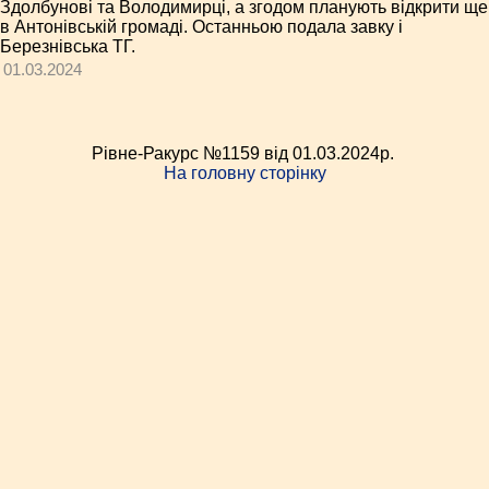
Здолбунові та Володимирці, а згодом планують відкрити ще
в Антонівській громаді. Останньою подала завку і
Березнівська ТГ.
01.03.2024
Рівне-Ракурс №1159 від 01.03.2024p.
На головну сторінку