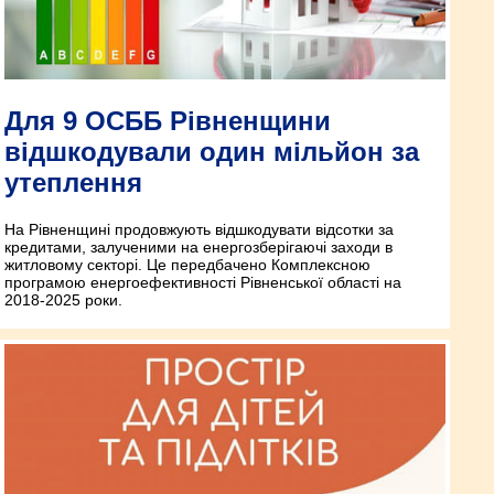
Для 9 ОСББ Рівненщини
відшкодували один мільйон за
утеплення
На Рівненщині продовжують відшкодувати відсотки за
кредитами, залученими на енергозберігаючі заходи в
житловому секторі. Це передбачено Комплексною
програмою енергоефективності Рівненської області на
2018-2025 роки.