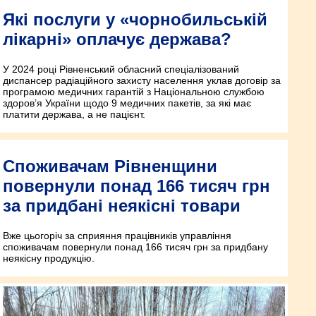
Які послуги у «чорнобильській
лікарні» оплачує держава?
У 2024 році Рівненський обласний спеціалізований
диспансер радіаційного захисту населення уклав договір за
програмою медичних гарантій з Національною службою
здоров’я України щодо 9 медичних пакетів, за які має
платити держава, а не пацієнт.
Споживачам Рівненщини
повернули понад 166 тисяч грн
за придбані неякісні товари
Вже цьогоріч за сприяння працівників управління
споживачам повернули понад 166 тисяч грн за придбану
неякісну продукцію.