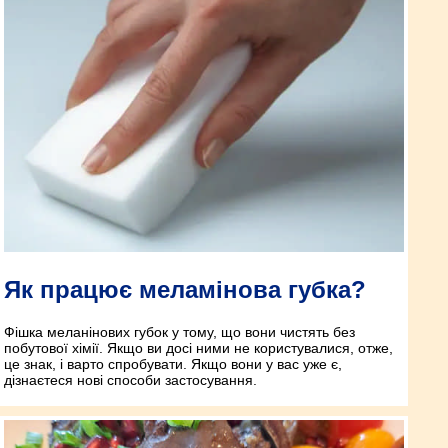
Як працює меламінова губка?
Фішка меланінових губок у тому, що вони чистять без
побутової хімії. Якщо ви досі ними не користувалися, отже,
це знак, і варто спробувати. Якщо вони у вас уже є,
дізнаєтеся нові способи застосування.