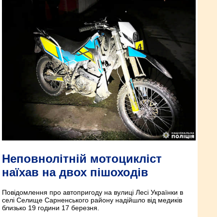
Неповнолітній мотоцикліст
наїхав на двох пішоходів
Повідомлення про автопригоду на вулиці Лесі Українки в
селі Селище Сарненського району надійшло від медиків
близько 19 години 17 березня.