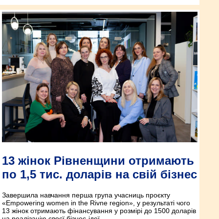
13 жінок Рівненщини отримають
по 1,5 тис. доларів на свій бізнес
Завершила навчання перша група учасниць проєкту
«Empowering women in the Rivne region», у результаті чого
13 жінок отримають фінансування у розмірі до 1500 доларів
на реалізацію своєї бізнес-ідеї.