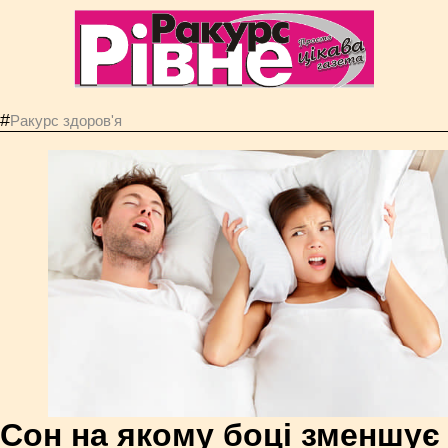
#
Ракурс здоров'я
Сон на якому боці зменшує