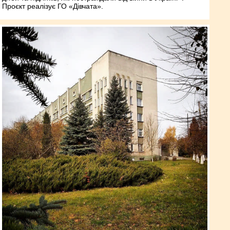
Проєкт реалізує ГО «Дівчата».