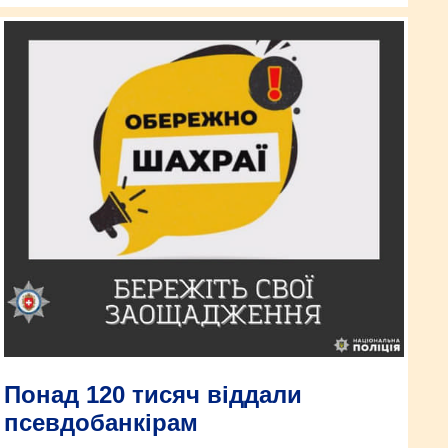
Понад 120 тисяч віддали
псевдобанкірам