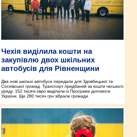
Чехія виділила кошти на
закупівлю двох шкільних
автобусів для Рівненщини
Два нові шкільні автобуси передали для Здовбицької та
Соснівської громад. Транспорт придбаний за кошти чеського
уряду. 152 тисячі євро виділили із Програми допомоги
України. Ще 280 тисяч грн зібрали громади.