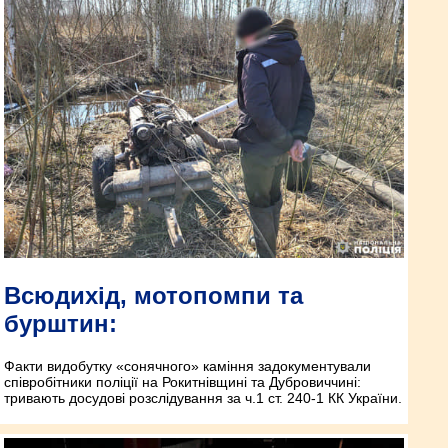
Всюдихід, мотопомпи та
бурштин:
Факти видобутку «сонячного» каміння задокументували
співробітники поліції на Рокитнівщині та Дубровиччині:
тривають досудові розслідування за ч.1 ст. 240-1 КК України.