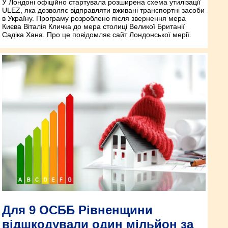
У Лондоні офіційно стартувала розширена схема утилізації
ULEZ, яка дозволяє відправляти вживані транспортні засоби
в Україну. Програму розроблено після звернення мера
Києва Віталія Кличка до мера столиці Великої Британії
Садіка Хана. Про це повідомляє сайт Лондонської мерії.
Для 9 ОСББ Рівненщини
відшкодували один мільйон за