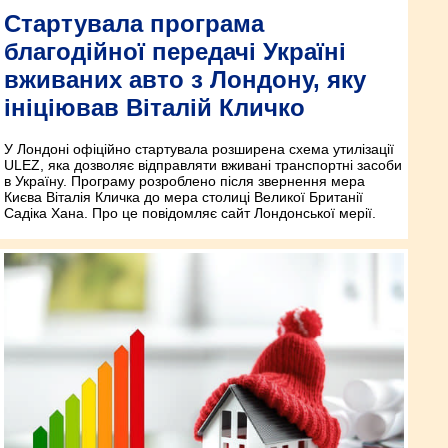
Стартувала програма
благодійної передачі Україні
вживаних авто з Лондону, яку
ініціював Віталій Кличко
У Лондоні офіційно стартувала розширена схема утилізації
ULEZ, яка дозволяє відправляти вживані транспортні засоби
в Україну. Програму розроблено після звернення мера
Києва Віталія Кличка до мера столиці Великої Британії
Садіка Хана. Про це повідомляє сайт Лондонської мерії.