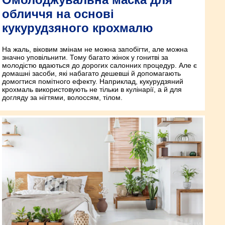
обличчя на основі
кукурудзяного крохмалю
На жаль, віковим змінам не можна запобігти, але можна
значно уповільнити. Тому багато жінок у гонитві за
молодістю вдаються до дорогих салонних процедур. Але є
домашні засоби, які набагато дешевші й допомагають
домогтися помітного ефекту. Наприклад, кукурудзяний
крохмаль використовують не тільки в кулінарії, а й для
догляду за нігтями, волоссям, тілом.