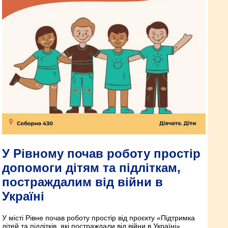
У Рівному почав роботу простір
допомоги дітям та підліткам,
постраждалим від війни в
Україні
У місті Рівне почав роботу простір від проєкту «Підтримка
дітей та підлітків, які постраждали від війни в Україні».