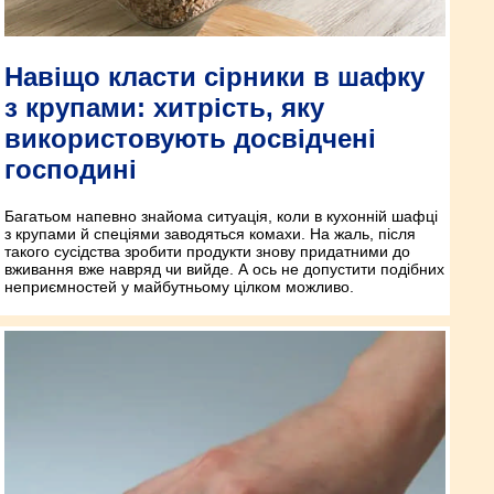
Навіщо класти сірники в шафку
з крупами: хитрість, яку
використовують досвідчені
господині
Багатьом напевно знайома ситуація, коли в кухонній шафці
з крупами й спеціями заводяться комахи. На жаль, після
такого сусідства зробити продукти знову придатними до
вживання вже навряд чи вийде. А ось не допустити подібних
неприємностей у майбутньому цілком можливо.