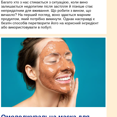
Багато хто з нас стикається з ситуацією, коли вино
залишається недопитим після застілля й пізніше стає
непридатним для вживання. Що робити з вином, що
вичахло? На перший погляд, воно здається марним
продуктом, який потрібно викинути. Однак насправді є
безліч способів перетворити його на корисний інгредієнт
або використовувати в побуті.
Омолоджувальна маска для