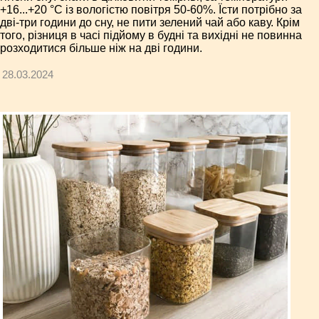
+16...+20 °С із вологістю повітря 50-60%. Їсти потрібно за
дві-три години до сну, не пити зелений чай або каву. Крім
того, різниця в часі підйому в будні та вихідні не повинна
розходитися більше ніж на дві години.
28.03.2024