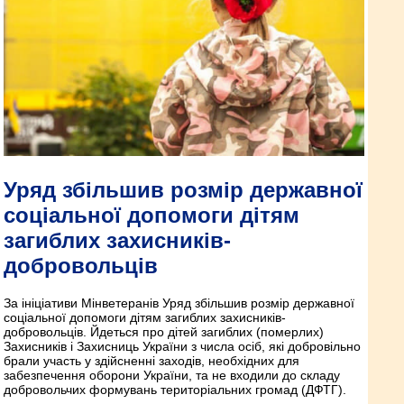
Уряд збільшив розмір державної
соціальної допомоги дітям
загиблих захисників-
добровольців
За ініціативи Мінветеранів Уряд збільшив розмір державної
соціальної допомоги дітям загиблих захисників-
добровольців. Йдеться про дітей загиблих (померлих)
Захисників і Захисниць України з числа осіб, які добровільно
брали участь у здійсненні заходів, необхідних для
забезпечення оборони України, та не входили до складу
добровольчих формувань територіальних громад (ДФТГ).