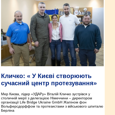
Кличко: « У Києві створюють
сучасний центр протезування»
Мер Києва, лідер «УДАРу» Віталій Кличко зустрівся у
столичній мерії з делегацією Німеччини – директором
організації Life Bridge Ukraine GmbH Жапіном фон
Вольферсдорффом та протезистами з військового шпиталю
Берліна