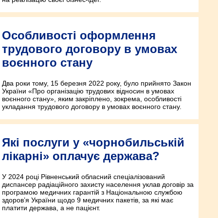
Особливості оформлення
трудового договору в умовах
воєнного стану
Два роки тому, 15 березня 2022 року, було прийнято Закон
України «Про організацію трудових відносин в умовах
воєнного стану», яким закріплено, зокрема, особливості
укладання трудового договору в умовах воєнного стану.
Які послуги у «чорнобильській
лікарні» оплачує держава?
У 2024 році Рівненський обласний спеціалізований
диспансер радіаційного захисту населення уклав договір за
програмою медичних гарантій з Національною службою
здоров’я України щодо 9 медичних пакетів, за які має
платити держава, а не пацієнт.