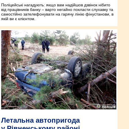
Поліцейські нагадують: якщо вам надійшов дзвінок нібито
від працівників банку – варто негайно покласти слухавку та
самостійно зателефонувати на гарячу лінію фінустанови, в
якій ви є клієнтом.
Летальна автопригода
у Рівненському районі