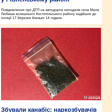
Повідомлення про ДТП на автодорозі неподалік села Мала
Любаша колишнього Костопільського району надійшло до
поліції 17 березня близько 14 години.
Збували канабіс: наркозбувачів