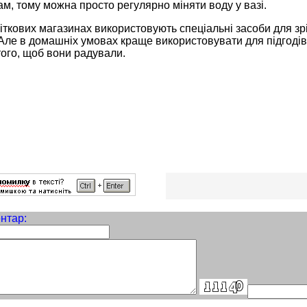
м, тому можна просто регулярно міняти воду у вазі.
іткових магазинах використовують спеціальні засоби для зріза
 Але в домашніх умовах краще використовувати для підгодівл
ого, щоб вони радували.
нтар: