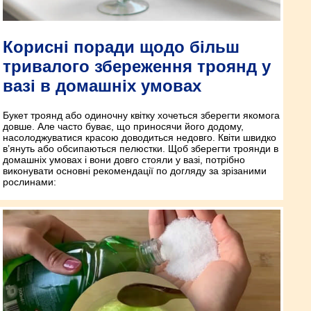
Корисні поради щодо більш
тривалого збереження троянд у
вазі в домашніх умовах
Букет троянд або одиночну квітку хочеться зберегти якомога
довше. Але часто буває, що приносячи його додому,
насолоджуватися красою доводиться недовго. Квіти швидко
в’януть або обсипаються пелюстки. Щоб зберегти троянди в
домашніх умовах і вони довго стояли у вазі, потрібно
виконувати основні рекомендації по догляду за зрізаними
рослинами: