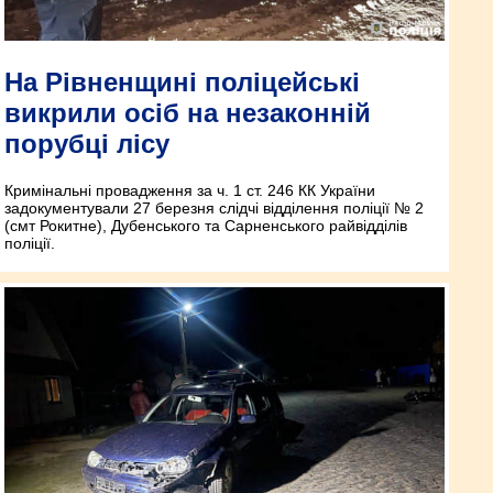
На Рівненщині поліцейські
викрили осіб на незаконній
порубці лісу
Кримінальні провадження за ч. 1 ст. 246 КК України
задокументували 27 березня слідчі відділення поліції № 2
(смт Рокитне), Дубенського та Сарненського райвідділів
поліції.