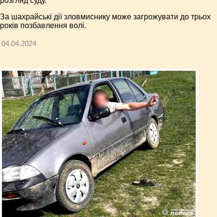
розгляд суду.
За шахрайські дії зловмиснику може загрожувати до трьох
років позбавлення волі.
04.04.2024