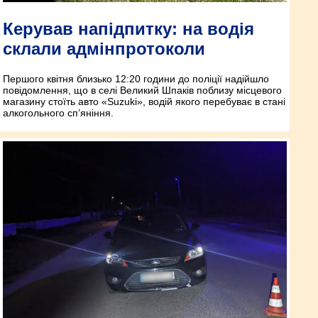
Керував напідпитку: на водія
склали адмінпротоколи
Першого квітня близько 12:20 години до поліції надійшло
повідомлення, що в селі Великий Шпаків поблизу місцевого
магазину стоїть авто «Suzuki», водій якого перебуває в стані
алкогольного сп’яніння.