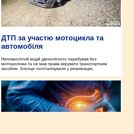
ДТП за участю мотоцикла та
автомобіля
Неповнолітній водій двоколісного перебував без
мотошолома та не мав права керувати транспортним
засобом. Хлопця госпіталізували у реанімацію.