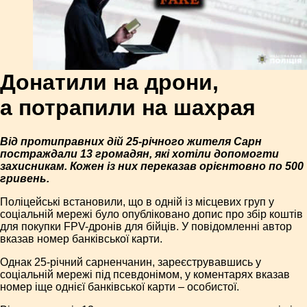
Донатили на дрони,
а потрапили на шахрая
Від протиправних дій 25-річного жителя Сарн
постраждали 13 громадян, які хотіли допомогти
захисникам. Кожен із них переказав орієнтовно по 500
гривень.
Поліцейські встановили, що в одній із місцевих груп у
соціальній мережі було опубліковано допис про збір коштів
для покупки FPV-дронів для бійців. У повідомленні автор
вказав номер банківської карти.
Однак 25-річний сарненчанин, зареєструвавшись у
соціальній мережі під псевдонімом, у коментарях вказав
номер іще однієї банківської карти – особистої.