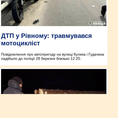
ДТП у Рівному: травмувався
мотоцикліст
Повідомлення про автопригоду на вулиці Кулика і Гудачека
надійшло до поліції 28 березня близько 12:20.