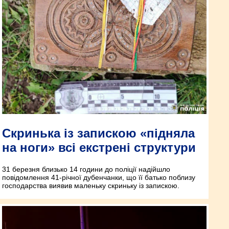
Скринька із запискою «підняла
на ноги» всі екстрені структури
31 березня близько 14 години до поліції надійшло
повідомлення 41-річної дубенчанки, що її батько поблизу
господарства виявив маленьку скриньку із запискою.