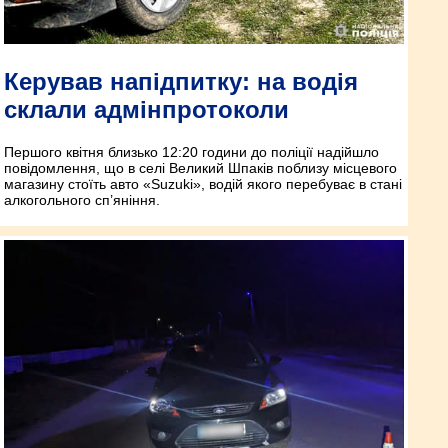
Керував напідпитку: на водія
склали адмінпротоколи
Першого квітня близько 12:20 години до поліції надійшло
повідомлення, що в селі Великий Шпаків поблизу місцевого
магазину стоїть авто «Suzuki», водій якого перебуває в стані
алкогольного сп’яніння.