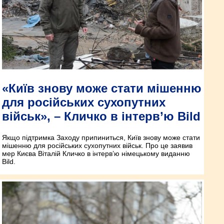
«Київ знову може стати мішенню
для російських сухопутних
військ», – Кличко в інтерв’ю Bild
Якщо підтримка Заходу припиниться, Київ знову може стати
мішенню для російських сухопутних військ. Про це заявив
мер Києва Віталій Кличко в інтерв’ю німецькому виданню
Bild.