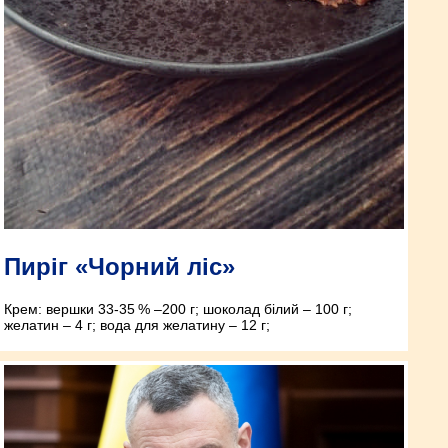
Пиріг «Чорний ліс»
Крем: вершки 33-35 % –200 г; шоколад білий – 100 г;
желатин – 4 г; вода для желатину – 12 г;