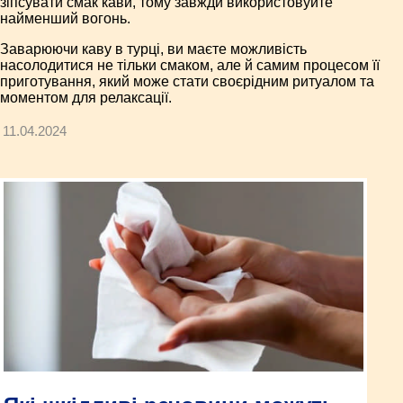
зіпсувати смак кави, тому завжди використовуйте
найменший вогонь.
Заварюючи каву в турці, ви маєте можливість
насолодитися не тільки смаком, але й самим процесом її
приготування, який може стати своєрідним ритуалом та
моментом для релаксації.
11.04.2024