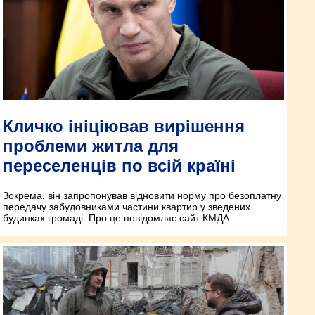
Кличко ініціював вирішення
проблеми житла для
переселенців по всій країні
Зокрема, він запропонував відновити норму про безоплатну
передачу забудовниками частини квартир у зведених
будинках громаді. Про це повідомляє сайт КМДА