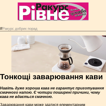
#
Ракурс добрих порад
Тонкощі заварювання кави
Навіть дуже хороша кава не гарантує приготування
смачного напою. Є чотири поширені причини, чому
кава не вдається смачною.
Заварювання кави може здатися елементарним