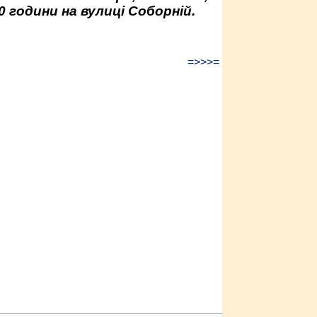
0 години на вулиці Соборній.
=>>>=