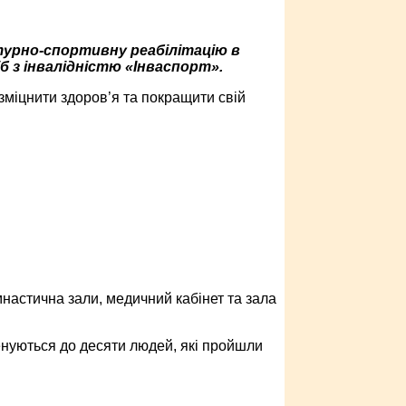
турно-спортивну реабілітацію в
б з інвалідністю «Інваспорт».
зміцнити здоров’я та покращити свій
мнастична зали, медичний кабінет та зала
енуються до десяти людей, які пройшли