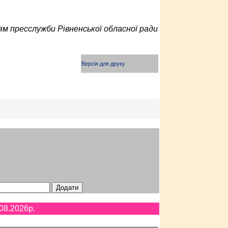
м пресслужби Рівненської обласної ради
Версія для друку
08.2026p.