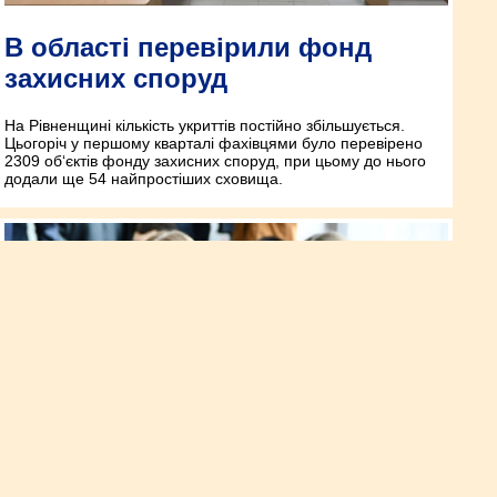
В області перевірили фонд
захисних споруд
На Рівненщині кількість укриттів постійно збільшується.
Цьогоріч у першому кварталі фахівцями було перевірено
2309 об‘єктів фонду захисних споруд, при цьому до нього
додали ще 54 найпростіших сховища.