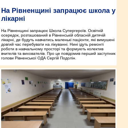
На Рівненщині запрацює школа у
лікарні
На Рівненщині запрацює Школа Супергероїв. Освітній
осередок, розташований в Рівненській обласній дитячій
лікарні, де будуть навчатись маленькі пацієнти, які вимушені
довгий час перебувати на лікуванні. Нині ідуть ремонті
роботи в навчальному просторі та формують колектив
вчителів та вихователів. Про це повідомив перший заступник
голови Рівненської ОДА Сергій Подолін.