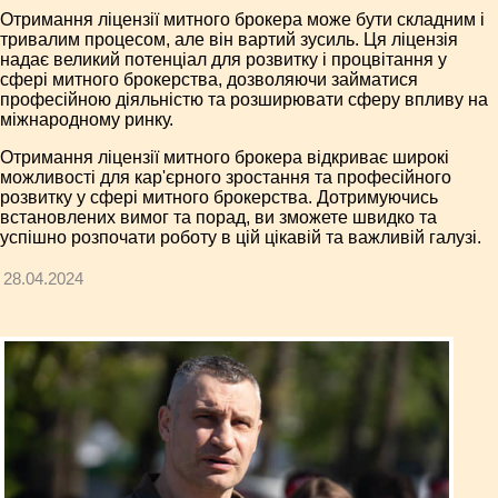
Отримання ліцензії митного брокера може бути складним і
тривалим процесом, але він вартий зусиль. Ця ліцензія
надає великий потенціал для розвитку і процвітання у
сфері митного брокерства, дозволяючи займатися
професійною діяльністю та розширювати сферу впливу на
міжнародному ринку.
Отримання ліцензії митного брокера відкриває широкі
можливості для кар'єрного зростання та професійного
розвитку у сфері митного брокерства. Дотримуючись
встановлених вимог та порад, ви зможете швидко та
успішно розпочати роботу в цій цікавій та важливій галузі.
28.04.2024