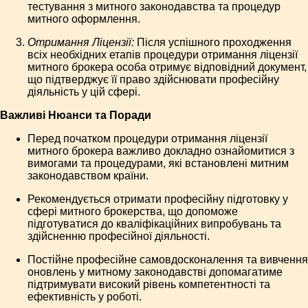
тестування з митного законодавства та процедур
митного оформлення.
Отримання Ліцензії:
Після успішного проходження
всіх необхідних етапів процедури отримання ліцензії
митного брокера особа отримує відповідний документ,
що підтверджує її право здійснювати професійну
діяльність у цій сфері.
Важливі Нюанси та Поради
Перед початком процедури отримання ліцензії
митного брокера важливо докладно ознайомитися з
вимогами та процедурами, які встановлені митним
законодавством країни.
Рекомендується отримати професійну підготовку у
сфері митного брокерства, що допоможе
підготуватися до кваліфікаційних випробувань та
здійсненню професійної діяльності.
Постійне професійне самовдосконалення та вивчення
оновлень у митному законодавстві допомагатиме
підтримувати високий рівень компетентності та
ефективність у роботі.