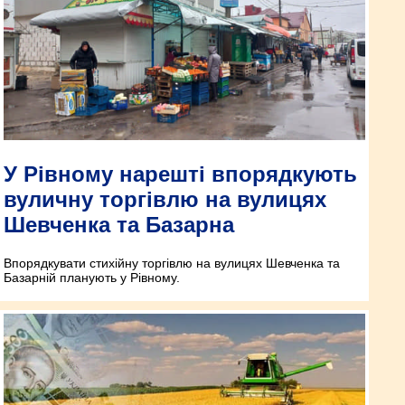
У Рівному нарешті впорядкують
вуличну торгівлю на вулицях
Шевченка та Базарна
Впорядкувати стихійну торгівлю на вулицях Шевченка та
Базарній планують у Рівному.