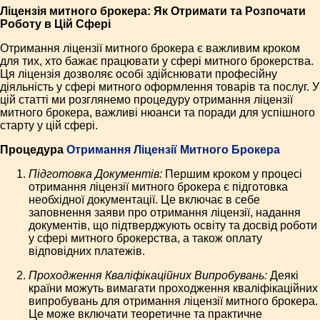
Ліцензія митного брокера: Як Отримати та Розпочати
Роботу в Цій Сфері
Отримання ліцензії митного брокера є важливим кроком
для тих, хто бажає працювати у сфері митного брокерства.
Ця ліцензія дозволяє особі здійснювати професійну
діяльність у сфері митного оформлення товарів та послуг. У
цій статті ми розглянемо процедуру отримання ліцензії
митного брокера, важливі нюанси та поради для успішного
старту у цій сфері.
Процедура
Отримання Ліцензії Митного Брокера
Підготовка Документів:
Першим кроком у процесі
отримання ліцензії митного брокера є підготовка
необхідної документації. Це включає в себе
заповнення заяви про отримання ліцензії, надання
документів, що підтверджують освіту та досвід роботи
у сфері митного брокерства, а також оплату
відповідних платежів.
Проходження Кваліфікаційних Випробувань:
Деякі
країни можуть вимагати проходження кваліфікаційних
випробувань для отримання ліцензії митного брокера.
Це може включати теоретичне та практичне