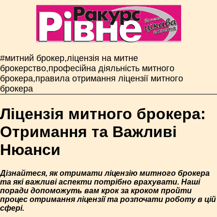
#митний брокер,ліцензія на митне
брокерство,професійна діяльність митного
брокера,правила отримання ліцензії митного
брокера
Ліцензія митного брокера:
Отримання та Важливі
Нюанси
Дізнайтеся, як отримати ліцензію митного брокера
та які важливі аспекти потрібно врахувати. Наші
поради допоможуть вам крок за кроком пройти
процес отримання ліцензії та розпочати роботу в цій
сфері.