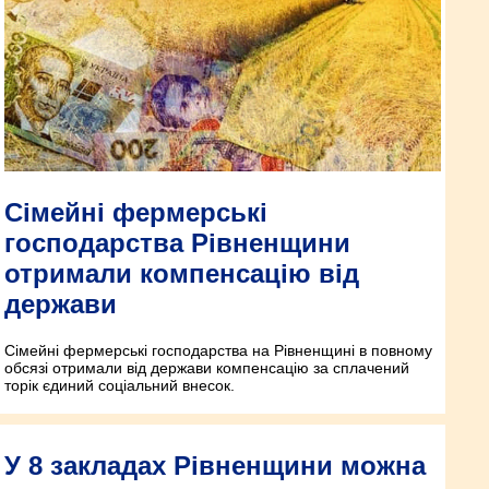
Сімейні фермерські
господарства Рівненщини
отримали компенсацію від
держави
Сімейні фермерські господарства на Рівненщині в повному
обсязі отримали від держави компенсацію за сплачений
торік єдиний соціальний внесок.
У 8 закладах Рівненщини можна