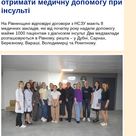
отримати медичну допомогу при
інсульті
На Рівненщині відповідні договори з НСЗУ мають 8
медичних закладів, які від початку року надали допомогу
майже 1000 пацієнтам з діагнозом інсульт. Два медзаклади
розташовуються в Рівному, решта – у Дубні, Сарнах,
Березному, Вараші, Володимирці та Рокитному.