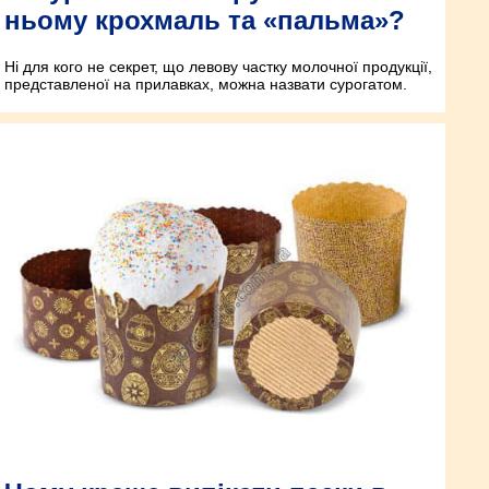
ньому крохмаль та «пальма»?
Ні для кого не секрет, що левову частку молочної продукції,
представленої на прилавках, можна назвати сурогатом.