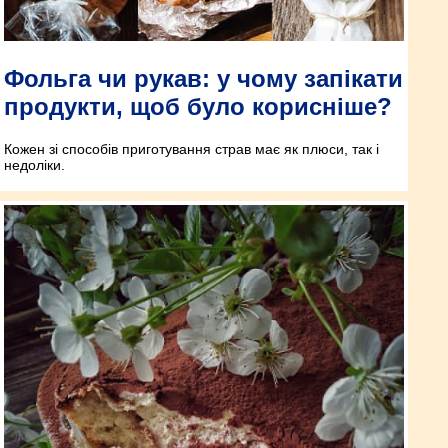
Фольга чи рукав: у чому запікати
продукти, щоб було корисніше?
Кожен зі способів приготування страв має як плюси, так і
недоліки.