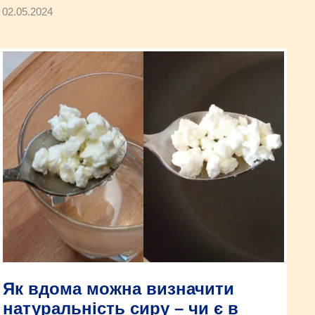
02.05.2024
Як вдома можна визначити
натуральність сиру – чи є в