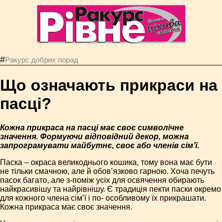
#
Ракурс добрих порад
Що означають прикраси на
пасці?
Кожна прикраса на пасці має своє символічне
значення. Формуючи відповідний декор, можна
запрограмувати майбутнє, своє або членів сім’ї.
Паска – окраса великоднього кошика, тому вона має бути
не тільки смачною, але й обов’язково гарною. Хоча печуть
пасок багато, але з-поміж усіх для освячення обирають
найкрасивішу та найрівнішу. Є традиція пекти паски окремо
для кожного члена сім’ї і по- особливому їх прикрашати.
Кожна прикраса має своє значення.