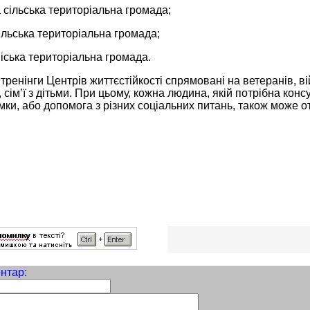
сільська територіальна громада;
льська територіальна громада;
іська територіальна громада.
 тренінги Центрів життєстійкості спрямовані на ветеранів, в
 сім’ї з дітьми. При цьому, кожна людина, якій потрібна конс
ки, або допомога з різних соціальних питань, також може от
нтар: