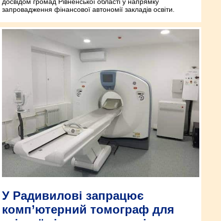
досвідом громад Рівненської області у напрямку
запровадження фінансової автономії закладів освіти.
У Радивилові запрацює
комп’ютерний томограф для