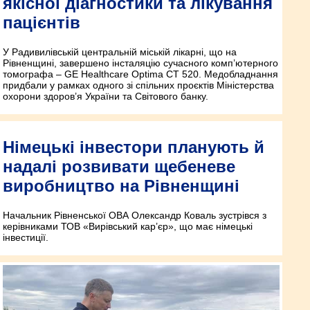
якісної діагностики та лікування
пацієнтів
У Радивилівській центральній міській лікарні, що на
Рівненщині, завершено інсталяцію сучасного комп’ютерного
томографа – GE Healthcare Optima CT 520. Медобладнання
придбали у рамках одного зі спільних проєктів Міністерства
охорони здоров’я України та Світового банку.
Німецькі інвестори планують й
надалі розвивати щебеневе
виробництво на Рівненщині
Начальник Рівненської ОВА Олександр Коваль зустрівся з
керівниками ТОВ «Вирівський кар’єр», що має німецькі
інвестиції.