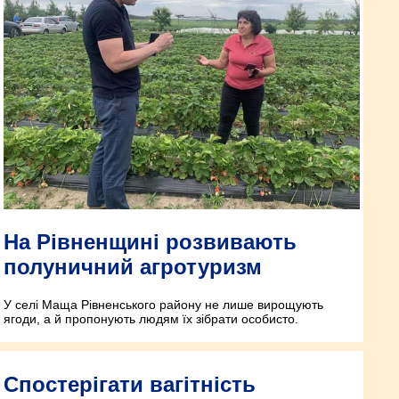
На Рівненщині розвивають
полуничний агротуризм
У селі Маща Рівненського району не лише вирощують
ягоди, а й пропонують людям їх зібрати особисто.
Спостерігати вагітність