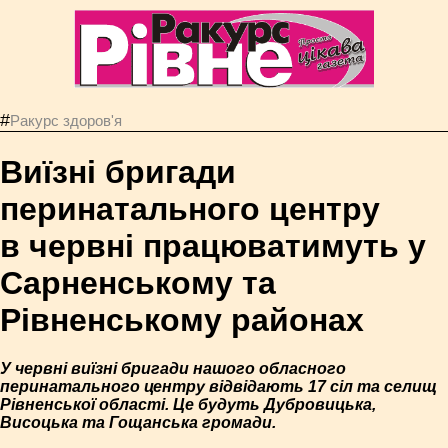
#
Ракурс здоров'я
Виїзні бригади
перинатального центру
в червні працюватимуть у
Сарненському та
Рівненському районах
У червні виїзні бригади нашого обласного
перинатального центру відвідають 17 сіл та селищ
Рівненської області. Це будуть Дубровицька,
Висоцька та Гощанська громади.