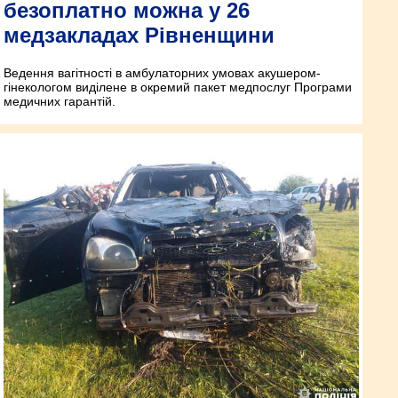
безоплатно можна у 26
медзакладах Рівненщини
Ведення вагітності в амбулаторних умовах акушером-
гінекологом виділене в окремий пакет медпослуг Програми
медичних гарантій.