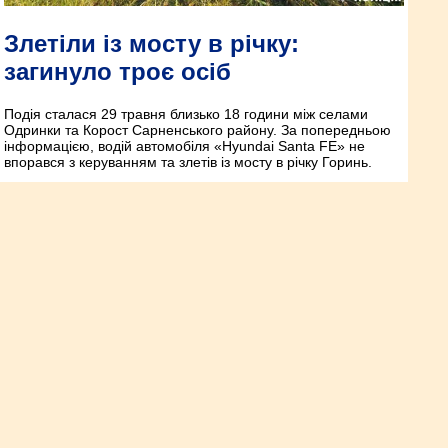
Злетіли із мосту в річку:
загинуло троє осіб
Подія сталася 29 травня близько 18 години між селами
Одринки та Корост Сарненського району. За попередньою
інформацією, водій автомобіля «Hyundai Santa FE» не
впорався з керуванням та злетів із мосту в річку Горинь.