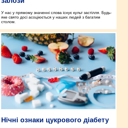
залози
У нас у прямому значенні слова існує культ застілля. Будь-
яке свято досі асоціюється у наших людей з багатим
столом.
Нічні ознаки цукрового діабету