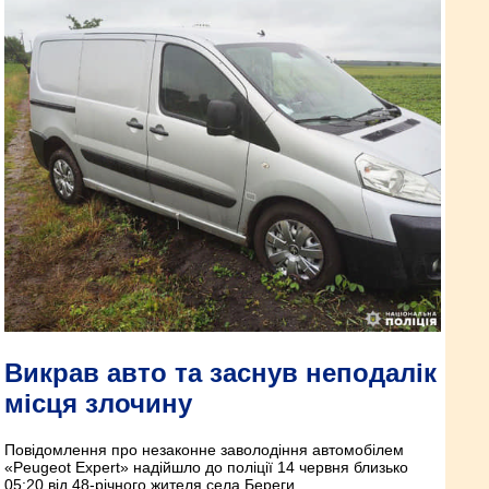
Викрав авто та заснув неподалік
місця злочину
Повідомлення про незаконне заволодіння автомобілем
«Peugeot Expert» надійшло до поліції 14 червня близько
05:20 від 48-річного жителя села Береги.