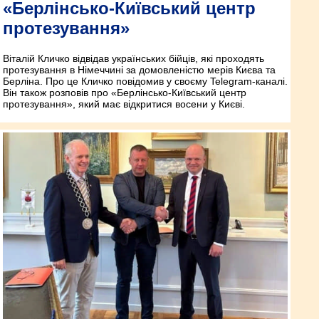
«Берлінсько-Київський центр
протезування»
Віталій Кличко відвідав українських бійців, які проходять
протезування в Німеччині за домовленістю мерів Києва та
Берліна. Про це Кличко повідомив у своєму Telegram-каналі.
Він також розповів про «Берлінсько-Київський центр
протезування», який має відкритися восени у Києві.