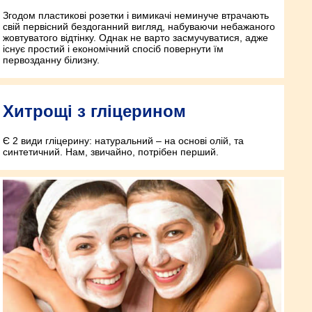
Згодом пластикові розетки і вимикачі неминуче втрачають
свій первісний бездоганний вигляд, набуваючи небажаного
жовтуватого відтінку. Однак не варто засмучуватися, адже
існує простий і економічний спосіб повернути їм
первозданну білизну.
Хитрощі з гліцерином
Є 2 види гліцерину: натуральний – на основі олій, та
синтетичний. Нам, звичайно, потрібен перший.