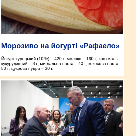
Морозиво на йогурті «Рафаело»
Йогурт турецький (10 %) – 420 г; молоко – 160 г; крохмаль
кукурудзяний – 8 г; мигдальна паста – 40 г; кокосова паста –
50 г; цукрова пудра – 30 г.