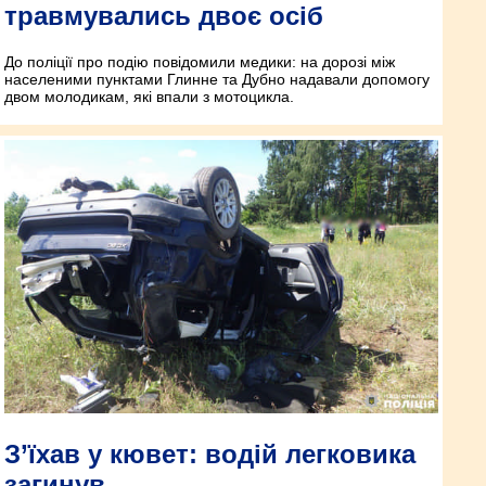
травмувались двоє осіб
До поліції про подію повідомили медики: на дорозі між
населеними пунктами Глинне та Дубно надавали допомогу
двом молодикам, які впали з мотоцикла.
З’їхав у кювет: водій легковика
загинув