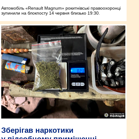
Автомобіль «Renault Magnum» рокитнівські правоохоронці
зупинили на блокпосту 14 червня близько 19:30.
Зберігав наркотики
у підсобному приміщенні