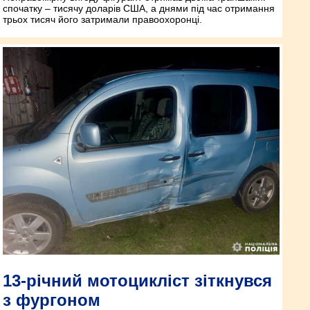
спочатку – тисячу доларів США, а днями під час отримання
трьох тисяч його затримали правоохоронці.
13-річний мотоцикліст зіткнувся
з фургоном