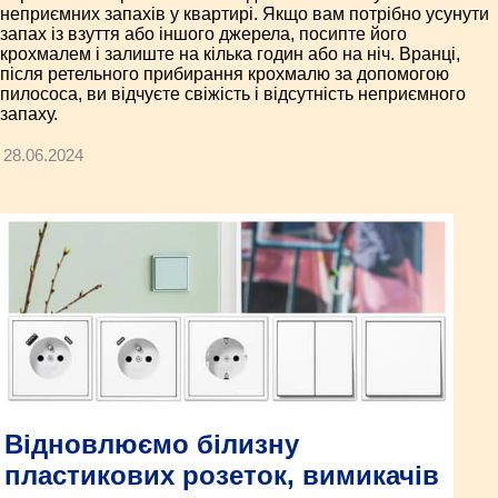
неприємних запахів у квартирі. Якщо вам потрібно усунути
запах із взуття або іншого джерела, посипте його
крохмалем і залиште на кілька годин або на ніч. Вранці,
після ретельного прибирання крохмалю за допомогою
пилососа, ви відчуєте свіжість і відсутність неприємного
запаху.
28.06.2024
Відновлюємо білизну
пластикових розеток, вимикачів