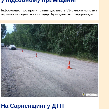
Інформацію про протиправну діяльність 39-річного чоловіка
отримав поліцейський офіцер Здолбунівської тергромади.
На Сарненщині у ДТП