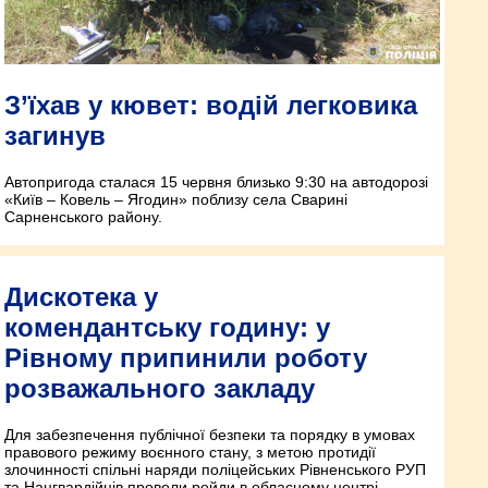
З’їхав у кювет: водій легковика
загинув
Автопригода сталася 15 червня близько 9:30 на автодорозі
«Київ – Ковель – Ягодин» поблизу села Сварині
Сарненського району.
Дискотека у
комендантську годину: у
Рівному припинили роботу
розважального закладу
Для забезпечення публічної безпеки та порядку в умовах
правового режиму воєнного стану, з метою протидії
злочинності спільні наряди поліцейських Рівненського РУП
та Нацгвардійців провели рейди в обласному центрі.