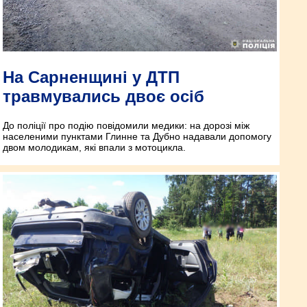
На Сарненщині у ДТП
травмувались двоє осіб
До поліції про подію повідомили медики: на дорозі між
населеними пунктами Глинне та Дубно надавали допомогу
двом молодикам, які впали з мотоцикла.