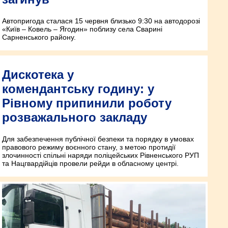
Автопригода сталася 15 червня близько 9:30 на автодорозі
«Київ – Ковель – Ягодин» поблизу села Сварині
Сарненського району.
Дискотека у
комендантську годину: у
Рівному припинили роботу
розважального закладу
Для забезпечення публічної безпеки та порядку в умовах
правового режиму воєнного стану, з метою протидії
злочинності спільні наряди поліцейських Рівненського РУП
та Нацгвардійців провели рейди в обласному центрі.