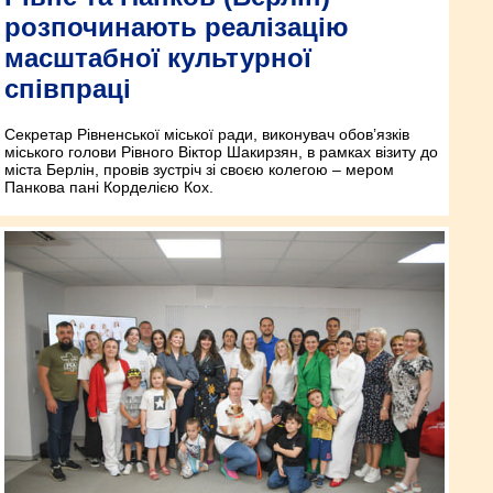
розпочинають реалізацію
масштабної культурної
співпраці
Секретар Рівненської міської ради, виконувач обов’язків
міського голови Рівного Віктор Шакирзян, в рамках візиту до
міста Берлін, провів зустріч зі своєю колегою – мером
Панкова пані Корделією Кох.