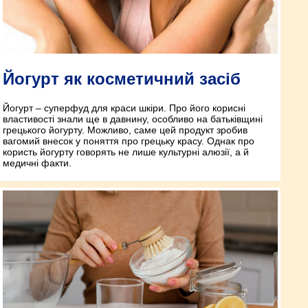
Йогурт як косметичний засіб
Йогурт – суперфуд для краси шкіри. Про його корисні
властивості знали ще в давнину, особливо на батьківщині
грецького йогурту. Можливо, саме цей продукт зробив
вагомий внесок у поняття про грецьку красу. Однак про
користь йогурту говорять не лише культурні алюзії, а й
медичні факти.