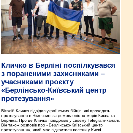
Кличко в Берліні поспілкувався
з пораненими захисниками –
учасниками проєкту
«Берлінсько-Київський центр
протезування»
Віталій Кличко відвідав українських бійців, які проходять
протезування в Німеччині за домовленістю мерів Києва та
Берліна. Про це Кличко повідомив у своєму Telegram-каналі.
Він також розповів про «Берлінсько-Київський центр
протезування», який має відкритися восени у Києві.