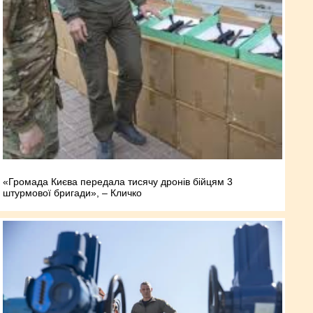
«Громада Києва передала тисячу дронів бійцям 3
штурмової бригади», – Кличко