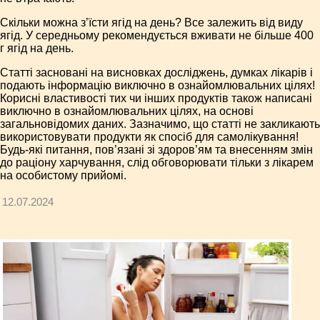
Скільки можна з’їсти ягід на день? Все залежить від виду
ягід. У середньому рекомендується вживати не більше 400
г ягід на день.
Статті засновані на висновках досліджень, думках лікарів і
подають інформацію виключно в ознайомлювальних цілях!
Корисні властивості тих чи інших продуктів також написані
виключно в ознайомлювальних цілях, на основі
загальновідомих даних. Зазначимо, що статті не закликають
використовувати продукти як спосіб для самолікування!
Будь-які питання, пов’язані зі здоров’ям та внесенням змін
до раціону харчування, слід обговорювати тільки з лікарем
на особистому прийомі.
12.07.2024