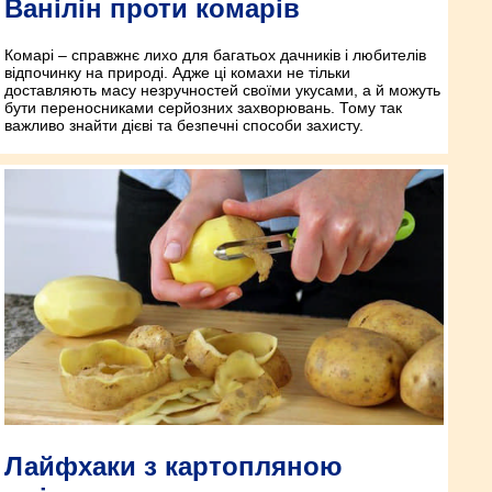
Ванілін проти комарів
Комарі – справжнє лихо для багатьох дачників і любителів
відпочинку на природі. Адже ці комахи не тільки
доставляють масу незручностей своїми укусами, а й можуть
бути переносниками серйозних захворювань. Тому так
важливо знайти дієві та безпечні способи захисту.
Лайфхаки з картопляною