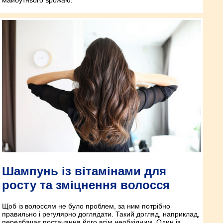
Шампунь із вітамінами для
росту та зміцнення волосся
Щоб із волоссям не було проблем, за ним потрібно
правильно і регулярно доглядати. Такий догляд, наприклад,
передбачає постачання його всім необхідним. Один із