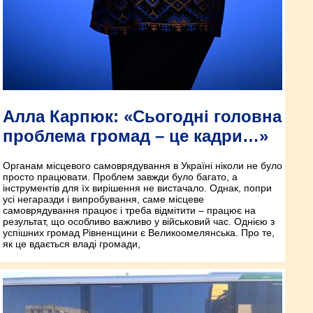
Алла Карпюк: «Сьогодні головна
проблема громад – це кадри…»
Органам місцевого самоврядування в Україні ніколи не було
просто працювати. Проблем завжди було багато, а
інструментів для їх вирішення не вистачало. Однак, попри
усі негаразди і випробування, саме місцеве
самоврядування працює і треба відмітити – працює на
результат, що особливо важливо у військовий час. Однією з
успішних громад Рівненщини є Великоомелянська. Про те,
як це вдається владі громади,