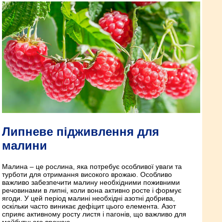
Липневе підживлення для
малини
Малина – це рослина, яка потребує особливої уваги та
турботи для отримання високого врожаю. Особливо
важливо забезпечити малину необхідними поживними
речовинами в липні, коли вона активно росте і формує
ягоди. У цей період малині необхідні азотні добрива,
оскільки часто виникає дефіцит цього елемента. Азот
сприяє активному росту листя і пагонів, що важливо для
майбутнього врожаю.