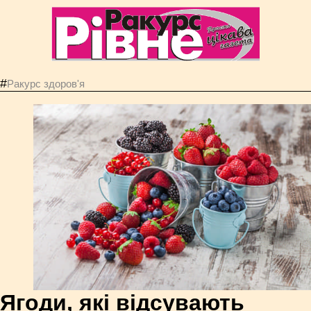
#
Ракурс здоров'я
Ягоди, які відсувають