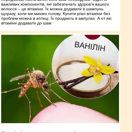
важливих компонентів, які забезпечать здоров’я вашого
волосся – це вітаміни. Їх можна додавати в шампунь
щоразу, коли ми миємо голову. Купити різні вітаміни без
проблем можна в аптеці. Їх продають в ампулах. А от які
вітаміни додавати до шам