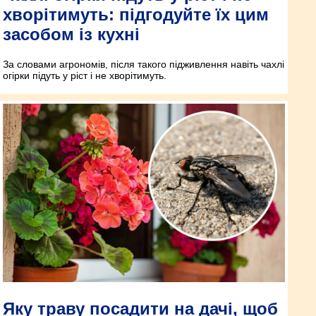
хворітимуть: підгодуйте їх цим
засобом із кухні
За словами агрономів, після такого підживлення навіть чахлі
огірки підуть у ріст і не хворітимуть.
Яку траву посадити на дачі, щоб