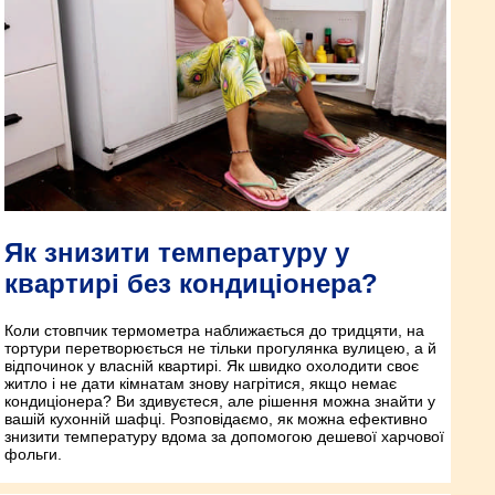
Як знизити температуру у
квартирі без кондиціонера?
Коли стовпчик термометра наближається до тридцяти, на
тортури перетворюється не тільки прогулянка вулицею, а й
відпочинок у власній квартирі. Як швидко охолодити своє
житло і не дати кімнатам знову нагрітися, якщо немає
кондиціонера? Ви здивуєтеся, але рішення можна знайти у
вашій кухонній шафці. Розповідаємо, як можна ефективно
знизити температуру вдома за допомогою дешевої харчової
фольги.