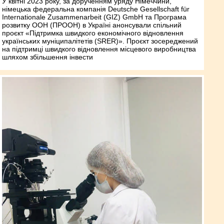
У квітні 2023 року, за дорученням уряду Німеччини,
німецька федеральна компанія Deutsche Gesellschaft für
Internationale Zusammenarbeit (GIZ) GmbH та Програма
розвитку ООН (ПРООН) в Україні анонсували спільний
проєкт «Підтримка швидкого економічного відновлення
українських муніципалітетів (SRER)». Проєкт зосереджений
на підтримці швидкого відновлення місцевого виробництва
шляхом збільшення інвести