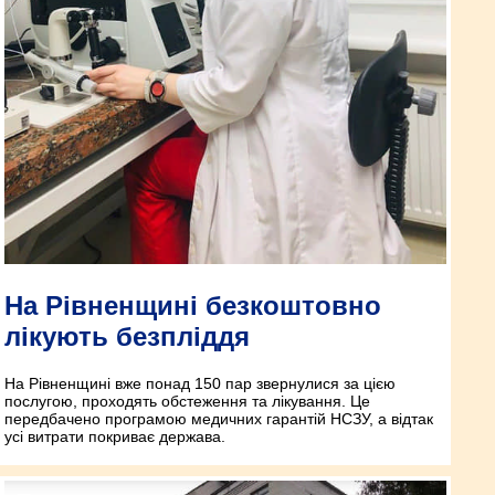
На Рівненщині безкоштовно
лікують безпліддя
На Рівненщині вже понад 150 пар звернулися за цією
послугою, проходять обстеження та лікування. Це
передбачено програмою медичних гарантій НСЗУ, а відтак
усі витрати покриває держава.