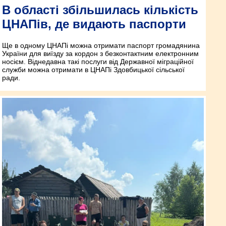
В області збільшилась кількість
ЦНАПів, де видають паспорти
Ще в одному ЦНАПі можна отримати паспорт громадянина
України для виїзду за кордон з безконтактним електронним
носієм. Віднедавна такі послуги від Державної міграційної
служби можна отримати в ЦНАПі Здовбицької сільської
ради.