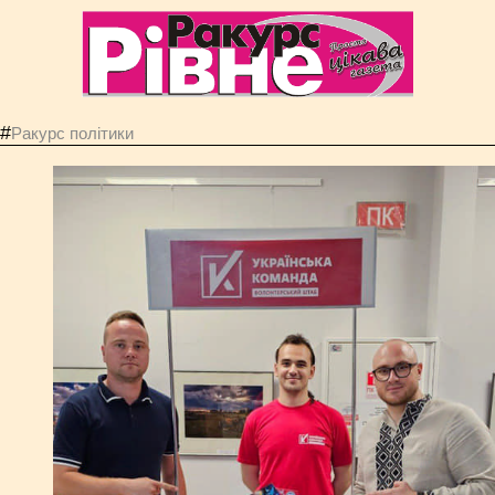
#
Ракурс політики