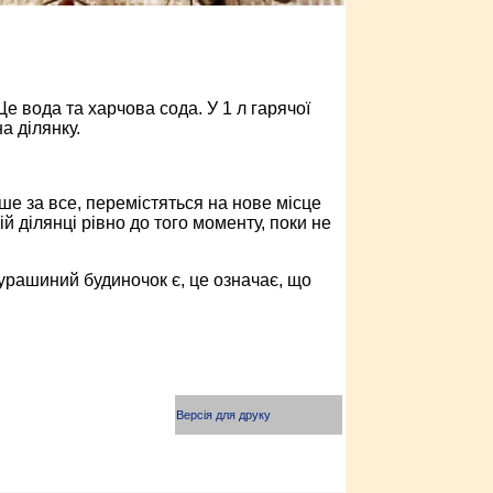
Це вода та харчова сода. У 1 л гарячої
а ділянку.
е за все, перемістяться на нове місце
й ділянці рівно до того моменту, поки не
урашиний будиночок є, це означає, що
Версія для друку