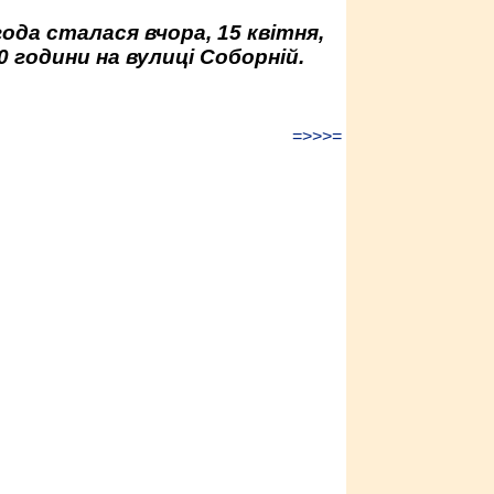
да сталася вчора, 15 квітня,
0 години на вулиці Соборній.
=>>>=