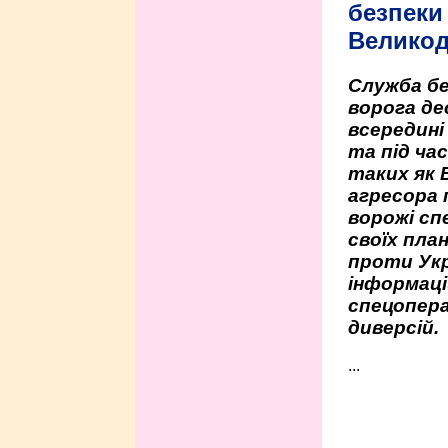
безпеки 
Велико
Служба бе
ворога де
всередині
та під час
таких як 
агресора 
ворожі сп
своїх пла
проти Укр
інформаці
спецопера
диверсій.
...