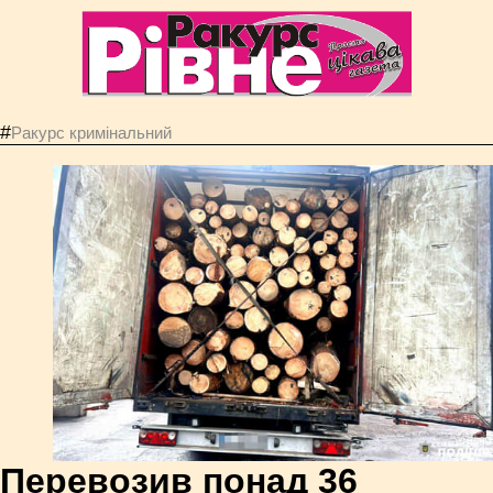
#
Ракурс кримінальний
Перевозив понад 36