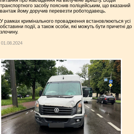
питання про накладення на вилучене арешту. Водій
транспортного засобу пояснив поліцейським, що вказаний
вантаж йому доручив перевезти роботодавець.
У рамках кримінального провадження встановлюються усі
обставини події, а також особи, які можуть бути причетні до
злочину.
01.08.2024