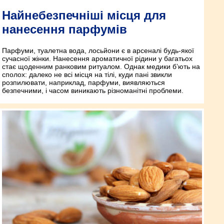
Найнебезпечніші місця для
нанесення парфумів
Парфуми, туалетна вода, лосьйони є в арсеналі будь-якої
сучасної жінки. Нанесення ароматичної рідини у багатьох
стає щоденним ранковим ритуалом. Однак медики б’ють на
сполох: далеко не всі місця на тілі, куди пані звикли
розпилювати, наприклад, парфуми, виявляються
безпечними, і часом виникають різноманітні проблеми.