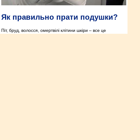
Як правильно прати подушки?
Піт, бруд, волосся, омертвілі клітини шкіри – все це
залишається на подушці і нікуди не зникає.