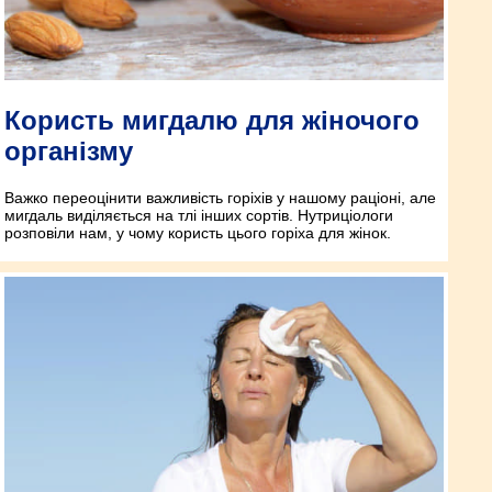
Користь мигдалю для жіночого
організму
Важко переоцінити важливість горіхів у нашому раціоні, але
мигдаль виділяється на тлі інших сортів. Нутриціологи
розповіли нам, у чому користь цього горіха для жінок.