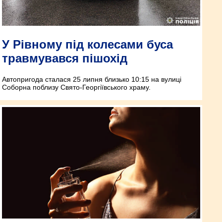
У Рівному під колесами буса
травмувався пішохід
Автопригода сталася 25 липня близько 10:15 на вулиці
Соборна поблизу Свято-Георгіївського храму.