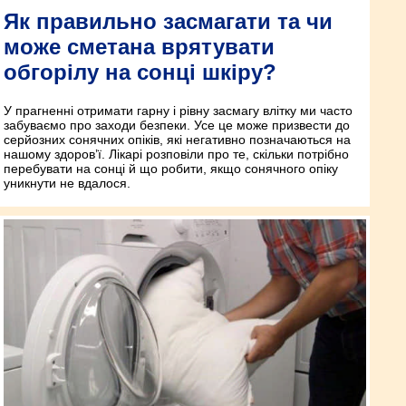
Як правильно засмагати та чи
може сметана врятувати
обгорілу на сонці шкіру?
У прагненні отримати гарну і рівну засмагу влітку ми часто
забуваємо про заходи безпеки. Усе це може призвести до
серйозних сонячних опіків, які негативно позначаються на
нашому здоров’ї. Лікарі розповіли про те, скільки потрібно
перебувати на сонці й що робити, якщо сонячного опіку
уникнути не вдалося.