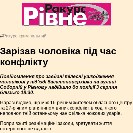
#
Ракурс кримінальний
Зарізав чоловіка під час
конфлікту
Повідомлення про завдані тілесні ушкодження
чоловікові у під’їзді багатоповерхівки на вулиці
Соборній у Рівному надійшло до поліції 3 серпня
близько 18:30.
Наразі відомо, що між 16-річним жителем обласного центру
та 27-річним рівнянином виник конфлікт, в ході якого
неповнолітній останньому наніс кілька ножових ударів.
Попри вжиті реанімаційні заходи, врятувати життя
потерпілого не вдалося.