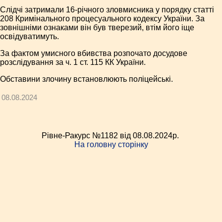
Слідчі затримали 16-річного зловмисника у порядку статті
208 Кримінального процесуального кодексу України. За
зовнішніми ознаками він був тверезий, втім його іще
освідуватимуть.
За фактом умисного вбивства розпочато досудове
розслідування за ч. 1 ст. 115 КК України.
Обставини злочину встановлюють поліцейські.
08.08.2024
Рівне-Ракурс №1182 від 08.08.2024p.
На головну сторінку