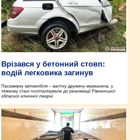
Врізався у бетонний стовп:
водій легковика загинув
Пасажирку автомобіля – вагітну дружину керманича, у
тяжкому стані госпіталізували до реанімації Рівненської
обласної клінічної лікарні.