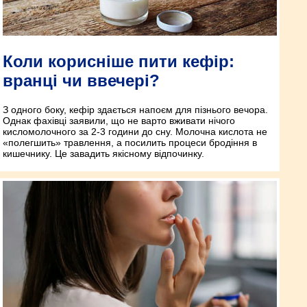
Коли корисніше пити кефір:
вранці чи ввечері?
З одного боку, кефір здається напоєм для пізнього вечора.
Однак фахівці заявили, що не варто вживати нічого
кисломолочного за 2-3 години до сну. Молочна кислота не
«полегшить» травлення, а посилить процеси бродіння в
кишечнику. Це завадить якісному відпочинку.