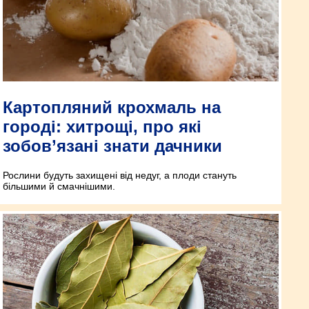
Картопляний крохмаль на
городі: хитрощі, про які
зобов’язані знати дачники
Рослини будуть захищені від недуг, а плоди стануть
більшими й смачнішими.