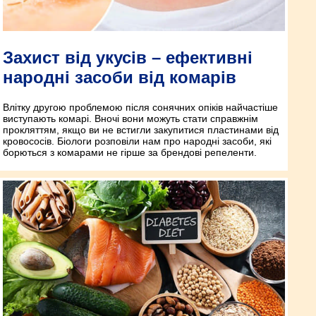
Захист від укусів – ефективні
народні засоби від комарів
Влітку другою проблемою після сонячних опіків найчастіше
виступають комарі. Вночі вони можуть стати справжнім
прокляттям, якщо ви не встигли закупитися пластинами від
кровососів. Біологи розповіли нам про народні засоби, які
борються з комарами не гірше за брендові репеленти.