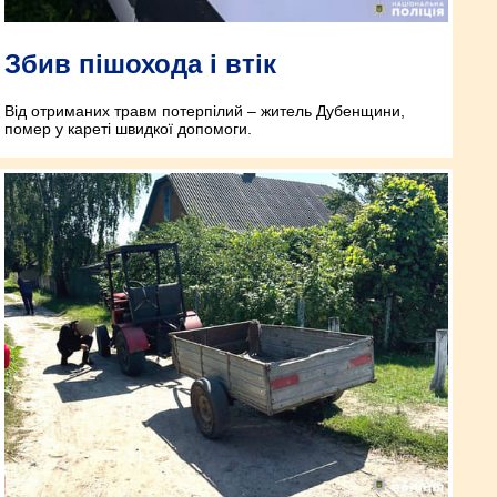
Збив пішохода і втік
Від отриманих травм потерпілий – житель Дубенщини,
помер у кареті швидкої допомоги.