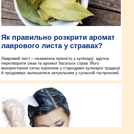
Як правильно розкрити аромат
лаврового листа у стравах?
Лавровий лист – незамінна пряність у кулінарії, здатна
перетворити смак та аромат багатьох страв. Його
використання сягає корінням у стародавні кулінарні традиції
й продовжує залишатися актуальним у сучасній гастрономії.