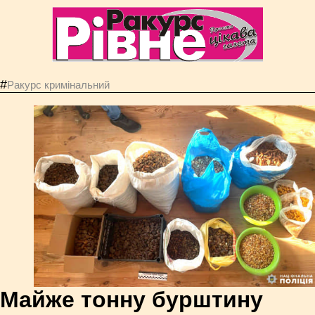
#
Ракурс кримінальний
Майже тонну бурштину