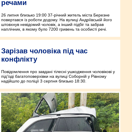
речами
26 липня близько 19:00 37-річний житель міста Березне
повертався із роботи додому. На вулиці Андріївській його
штовхнув невідомий чоловік, а інший підбіг та забрав
наплічник, в якому було 7200 гривень та особисті речі.
Зарізав чоловіка під час
конфлікту
Повідомлення про завдані тілесні ушкодження чоловікові у
під’їзді багатоповерхівки на вулиці Соборній у Рівному
надійшло до поліції 3 серпня близько 18:30.