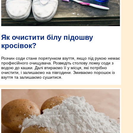
Як очистити білу підошву
кросівок?
Розчин соди стане порятунком взуття, якщо під рукою немає
професійного очищувача. Розведіть столову ложку соди з
водою до кашки. Далі втираємо її у місця, які потрібно
очистити, і залишаємо на півгодини. Змиваємо порошок із
взуття та залишаємо сушитися.