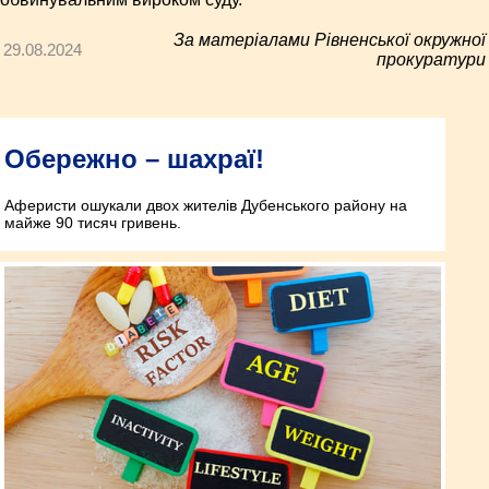
За матеріалами Рівненської окружної
29.08.2024
прокуратури
Обережно – шахраї!
Аферисти ошукали двох жителів Дубенського району на
майже 90 тисяч гривень.