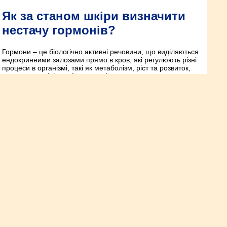
Як за станом шкіри визначити
нестачу гормонів?
Гормони – це біологічно активні речовини, що виділяються
ендокринними залозами прямо в кров, які регулюють різні
процеси в організмі, такі як метаболізм, ріст та розвиток,
репродуктивні функції та реакцію на стрес.