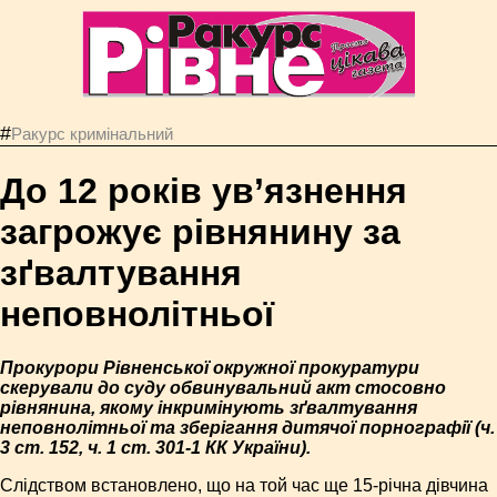
#
Ракурс кримінальний
До 12 років ув’язнення
загрожує рівнянину за
зґвалтування
неповнолітньої
Прокурори Рівненської окружної прокуратури
скерували до суду обвинувальний акт стосовно
рівнянина, якому інкримінують зґвалтування
неповнолітньої та зберігання дитячої порнографії (ч.
3 ст. 152, ч. 1 ст. 301-1 КК України).
Слідством встановлено, що на той час ще 15-річна дівчина