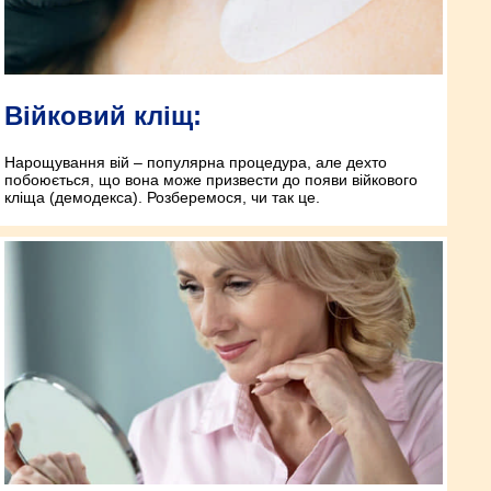
Війковий кліщ:
Нарощування вій – популярна процедура, але дехто
побоюється, що вона може призвести до появи війкового
кліща (демодекса). Розберемося, чи так це.