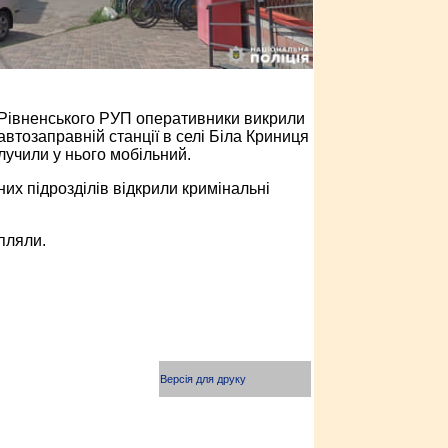
) Рівненського РУП оперативники викрили
втозаправній станції в селі Біла Криниця
лучили у нього мобільний.
их підрозділів відкрили кримінальні
пляли.
Версія для друку