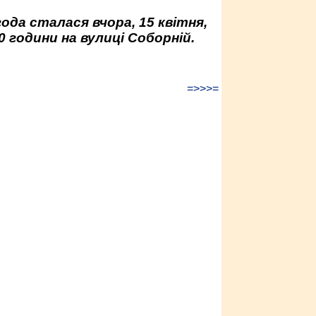
да сталася вчора, 15 квітня,
0 години на вулиці Соборній.
=>>>=