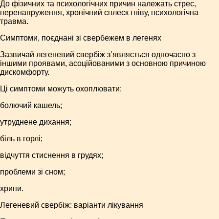
До фізичних та психологічних причин належать стрес,
перенапруження, хронічний сплеск гніву, психологічна
травма.
Симптоми, поєднані зі свербежем в легенях
Зазвичай легеневий свербіж з’являється одночасно з
іншими проявами, асоційованими з основною причиною
дискомфорту.
Ці симптоми можуть охоплювати:
болючий кашель;
утруднене дихання;
біль в горлі;
відчуття стиснення в грудях;
проблеми зі сном;
хрипи.
Легеневий свербіж: варіанти лікування