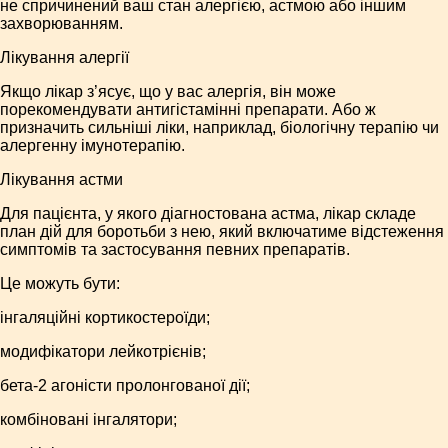
не спричинений ваш стан алергією, астмою або іншим
захворюванням.
Лікування алергії
Якщо лікар з’ясує, що у вас алергія, він може
порекомендувати антигістамінні препарати. Або ж
призначить сильніші ліки, наприклад, біологічну терапію чи
алергенну імунотерапію.
Лікування астми
Для пацієнта, у якого діагностована астма, лікар складе
план дій для боротьби з нею, який включатиме відстеження
симптомів та застосування певних препаратів.
Це можуть бути:
інгаляційні кортикостероїди;
модифікатори лейкотрієнів;
бета-2 агоністи пролонгованої дії;
комбіновані інгалятори;