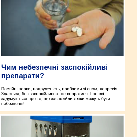
Чим небезпечні заспокійливі
препарати?
Постійні нерви, напруженість, проблеми зі сном, депресія...
Здається, без заспокійливого не впоратися. І не всі
задумуються про те, що заспокійливі ліки можуть бути
небезпечні!