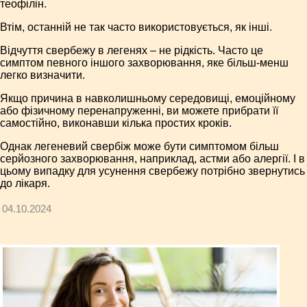
теофілін.
Втім, останній не так часто використовується, як інші.
Відчуття свербежу в легенях – не рідкість. Часто це
симптом певного іншого захворювання, яке більш-менш
легко визначити.
Якщо причина в навколишньому середовищі, емоційному
або фізичному перенапруженні, ви можете прибрати її
самостійно, виконавши кілька простих кроків.
Однак легеневий свербіж може бути симптомом більш
серйозного захворювання, наприклад, астми або алергії. І в
цьому випадку для усунення свербежу потрібно звернутись
до лікаря.
04.10.2024