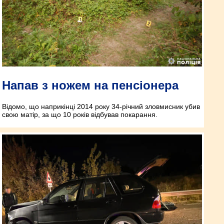
Напав з ножем на пенсіонера
Відомо, що наприкінці 2014 року 34-річний зловмисник убив
свою матір, за що 10 років відбував покарання.