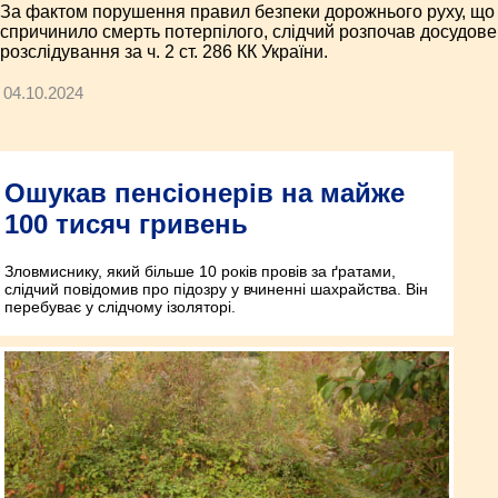
За фактом порушення правил безпеки дорожнього руху, що
спричинило смерть потерпілого, слідчий розпочав досудове
розслідування за ч. 2 ст. 286 КК України.
04.10.2024
Ошукав пенсіонерів на майже
100 тисяч гривень
Зловмиснику, який більше 10 років провів за ґратами,
слідчий повідомив про підозру у вчиненні шахрайства. Він
перебуває у слідчому ізоляторі.