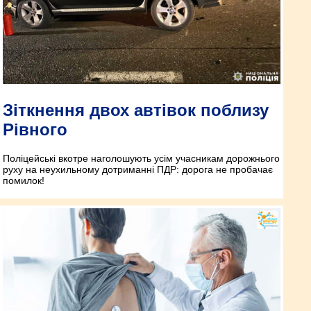
Зіткнення двох автівок поблизу
Рівного
Поліцейські вкотре наголошують усім учасникам дорожнього
руху на неухильному дотриманні ПДР: дорога не пробачає
помилок!