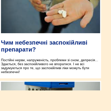
Чим небезпечні заспокійливі
препарати?
Постійні нерви, напруженість, проблеми зі сном, депресія...
Здається, без заспокійливого не впоратися. І не всі
задумуються про те, що заспокійливі ліки можуть бути
небезпечні!