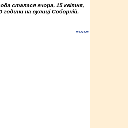
да сталася вчора, 15 квітня,
0 години на вулиці Соборній.
=>>>=