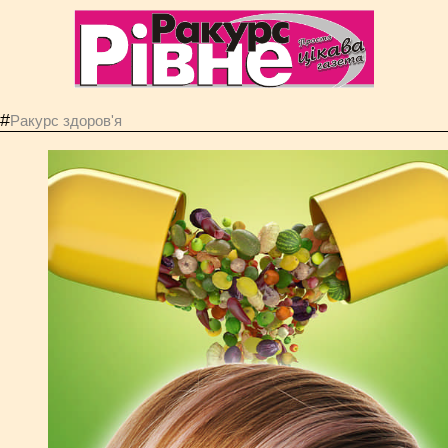
#
Ракурс здоров'я