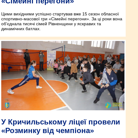
«Сімейні перегони»
Цими вихідними успішно стартував вже 15 сезон обласної
спортивно-масової гри «Сімейні перегони». За ці роки вона
об’єднала тисячі сімей Рівненщини у яскравих та
динамічних батлах.
У Кричильському ліцеї провели
«Розминку від чемпіона»