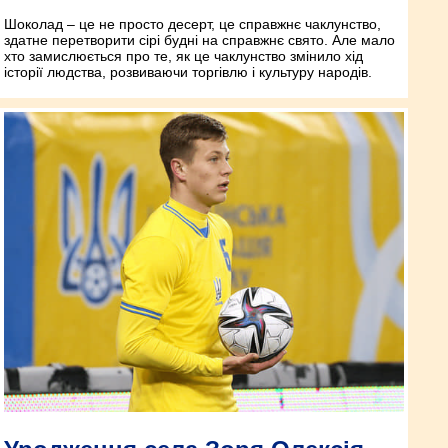
Шоколад – це не просто десерт, це справжнє чаклунство,
здатне перетворити сірі будні на справжнє свято. Але мало
хто замислюється про те, як це чаклунство змінило хід
історії людства, розвиваючи торгівлю і культуру народів.