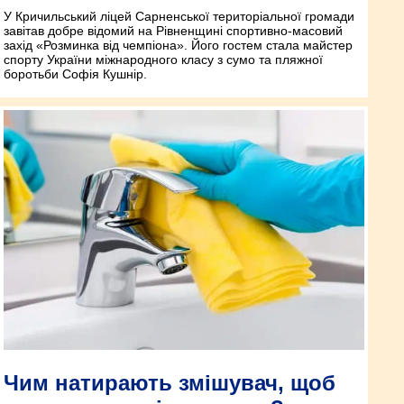
У Кричильський ліцей Сарненської територіальної громади
завітав добре відомий на Рівненщині спортивно-масовий
захід «Розминка від чемпіона». Його гостем стала майстер
спорту України міжнародного класу з сумо та пляжної
боротьби Софія Кушнір.
Чим натирають змішувач, щоб