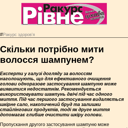
#
Ракурс здоров'я
Скільки потрібно мити
волосся шампунем?
Експерти у галузі догляду за волоссям
наголошують, що для ефективного очищення
голови одноразове застосування шампуню може
виявитися недостатнім. Рекомендується
використовувати шампунь двічі під час одного
миття. Під час першого застосування видаляється
шкірне сало, накопичений бруд та залишки
стайлінгових продуктів, тоді як друге миття
допомагає глибше очистити шкіру голови.
Пропускання другого застосування шампуню може