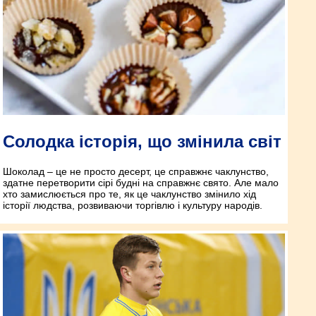
Солодка історія, що змінила світ
Шоколад – це не просто десерт, це справжнє чаклунство,
здатне перетворити сірі будні на справжнє свято. Але мало
хто замислюється про те, як це чаклунство змінило хід
історії людства, розвиваючи торгівлю і культуру народів.