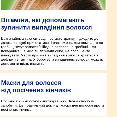
Вітаміни, які допомагають
зупинити випадіння волосся
Вам знайома така ситуація: встаєте зранку, підходите до
дзеркала, щоб причесатися, і раптом з жахом помічаєте на
гребінці жмут волосся? Щодня волосся на гребінці – як
покарання… Якщо ви впізнали себе, не поспішайте
панікувати. Часто причина випадіння волосся криється в
дефіциті вітамінів. У боротьбі з випадінням волосся можуть
допомогти шість вітамінів.
Маски для волосся
від посічених кінчиків
Посічені кінчики псують вигляд зачіски. Але є спосіб їм
запобігти. Це правильний догляд і маски для волосся проти
посічених кінчиків.