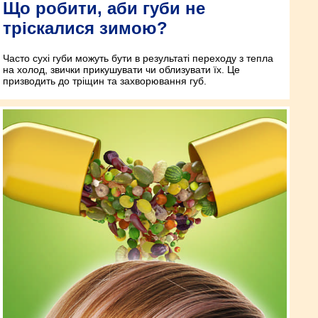
Що робити, аби губи не
тріскалися зимою?
Часто сухі губи можуть бути в результаті переходу з тепла
на холод, звички прикушувати чи облизувати їх. Це
призводить до тріщин та захворювання губ.