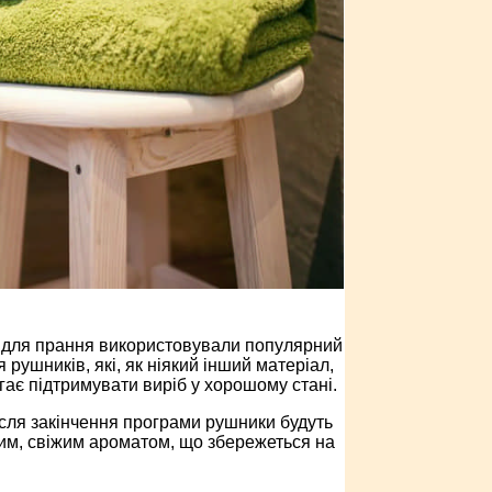
ни, для прання використовували популярний
 рушників, які, як ніякий інший матеріал,
ає підтримувати виріб у хорошому стані.
ісля закінчення програми рушники будуть
ним, свіжим ароматом, що збережеться на