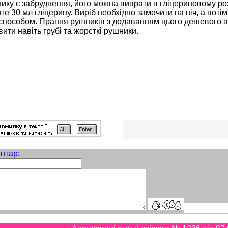
ку є забруднення, його можна випрати в гліцериновому роз
те 30 мл гліцерину. Виріб необхідно замочити на ніч, а пот
способом. Прання рушників з додаванням цього дешевого а
ити навіть грубі та жорсткі рушники.
нтар: