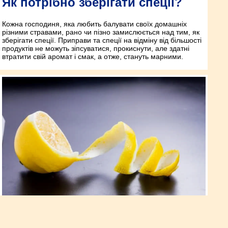
Як потрібно зберігати спеції?
Кожна господиня, яка любить балувати своїх домашніх
різними стравами, рано чи пізно замислюється над тим, як
зберігати спеції. Приправи та спеції на відміну від більшості
продуктів не можуть зіпсуватися, прокиснути, але здатні
втратити свій аромат і смак, а отже, стануть марними.