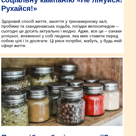
Рухайся!»
Здоровий спосіб життя, заняття у тренажерному залі,
пробіжки та скандинавська ходьба, поїздки велосипедом –
сьогодні це досить актуально і модно. Адже, все це – ознаки
успішної, впевненої у собі людини, яка вміє ставити перед
собою цілі і їх досягати. Ці риси потрібні, мабуть, у будь-якій
сфері життя.