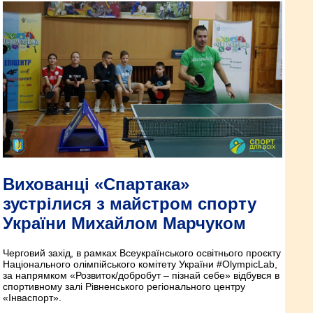
Вихованці «Спартака»
зустрілися з майстром спорту
України Михайлом Марчуком
Черговий захід, в рамках Всеукраїнського освітнього проєкту
Національного олімпійського комітету України #OlympicLab,
за напрямком «Розвиток/добробут – пізнай себе» відбувся в
спортивному залі Рівненського регіонального центру
«Інваспорт».