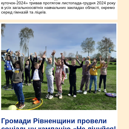
куточок-2024» тривав протягом листопада-грудня 2024 року
в усіх загальноосвітніх навчальних закладах області, окремо
серед гімназій та ліцеїв.
Громади Рівненщини провели
соціальну кампанію «Не лінуйся!