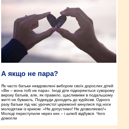
А якщо не пара?
Як часто батьки невдоволені вибором своїх дорослих дітей:
«Він – вона тобі не пара». Іноді діти підкоряються суворому
вироку батьків, але, як правило, щасливими в подальшому
житті не бувають. Подекуди доходить до курйозів. Одного
разу батьки під час урочистої церемонії кинулися під ноги
молодятам із криком: «Не допустимо! Не дозволяємо!»
Молоді переступили через них – і шлюб відбувся. Чого
домогли