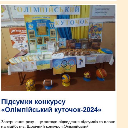
Підсумки конкурсу
«Олімпійський куточок-2024»
Завершення року – це завжди підведення підсумків та плани
на майбутнє. Щорічний конкурс «Олімпійський