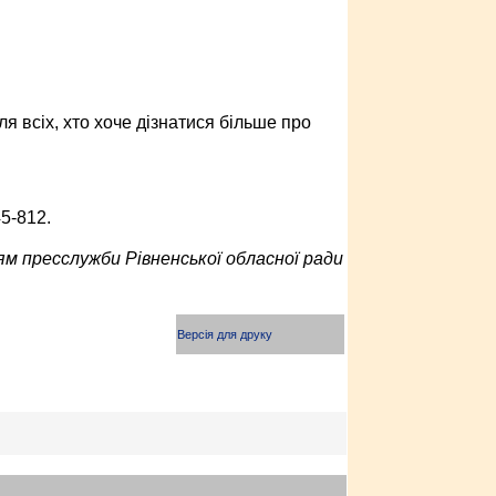
я всіх, хто хоче дізнатися більше про
5-812.
м пресслужби Рівненської обласної ради
Версія для друку