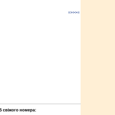
=>>>=
5 свіжого номера: