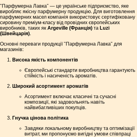
"Парфумерна Лавка" — це українське підприємство, яке
виробляє якісну парфумерну продукцію. Для виготовлення
парфумерних масел компанія використовує сертифіковану
сировину преміум-класу від провідних європейських
виробників, таких як
Argeville (Франція)
та
Luzi
(Швейцарія)
.
Основні переваги продукції "Парфумерна Лавка" для
магазинів:
Висока якість компонентів
Європейські стандарти виробництва гарантують
стійкість і насиченість ароматів.
Широкий асортимент ароматів
Асортимент включає класичні та сучасні
композиції, які задовольнять навіть
найвибагливіших покупців.
Гнучка цінова політика
Завдяки локальному виробництву та оптимізації
витрат, ми пропонуємо вигідні умови співпраці