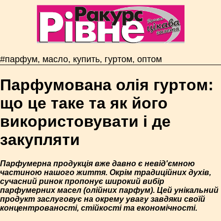
#парфум, масло, купить, гуртом, оптом
Парфумована олія гуртом:
що це таке та як його
використовувати і де
закупляти
Парфумерна продукція вже давно є невід'ємною
частиною нашого життя. Окрім традиційних духів,
сучасний ринок пропонує широкий вибір
парфумерних масел (олійних парфум). Цей унікальний
продукт заслуговує на окрему увагу завдяки своїй
концентрованості, стійкості та економічності.