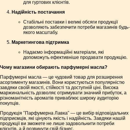
для гуртових клієнтів.
Надійність постачання
Стабільні поставки і великі обсяги продукції
дозволяють забезпечити потреби магазинів будь-
якого масштабу.
Маркетингова підтримка
Надаємо інформаційні матеріали, які
допоможуть ефективніше продавати продукцію.
Чому магазини обирають парфумерні масла?
Парфумерні масла — це чудовий товар для розширення
асортименту магазинів. Вони користуються популярністю
завдяки своїй якості, стійкості та доступній ціні. Висока
маржинальність дозволяє отримувати значний прибуток, а
різноманітність ароматів приваблює широку аудиторію
покупців.
Продукція "Парфумерна Лавка" — це вибір відповідальних
підприємців, які цінують якість і надійність. Завдяки нашій
продукції ви зможете не лише задовольнити потреби
клієнтів, а й розвинути свій бізнес.