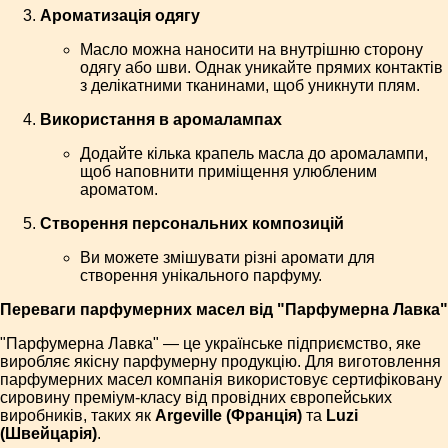
Ароматизація одягу
Масло можна наносити на внутрішню сторону
одягу або шви. Однак уникайте прямих контактів
з делікатними тканинами, щоб уникнути плям.
Використання в аромалампах
Додайте кілька крапель масла до аромалампи,
щоб наповнити приміщення улюбленим
ароматом.
Створення персональних композицій
Ви можете змішувати різні аромати для
створення унікального парфуму.
Переваги парфумерних масел від "Парфумерна Лавка"
"Парфумерна Лавка" — це українське підприємство, яке
виробляє якісну парфумерну продукцію. Для виготовлення
парфумерних масел компанія використовує сертифіковану
сировину преміум-класу від провідних європейських
виробників, таких як
Argeville (Франція)
та
Luzi
(Швейцарія)
.