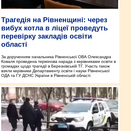
Трагедія на Рівненщині: через
вибух котла в ліцеї проведуть
перевірку закладів освіти
області
За дорученням начальника Рівненської ОВА Олександра
Коваля проведена термінова нарада з керівниками освіти в
громадах щодо трагедії в Березнівській ТГ. Участь також
взяли керівники Департаменту освіти і науки Рівненської
ОДА та ГУ ДСНС України в Рівненській області.