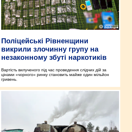
Поліцейські Рівненщини
викрили злочинну групу на
незаконному збуті наркотиків
Вартість вилученого під час проведення слідчих дій за
цінами «чорного» ринку становить майже один мільйон
гривень.