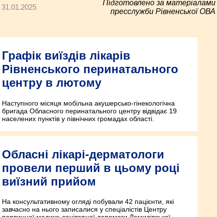
Підготовлено за матеріалами
31.01.2025
пресслужби Рівненської ОВА
Графік виїздів лікарів
Рівненського перинатального
центру в лютому
Наступного місяця мобільна акушерсько-гінекологічна
бригада Обласного перинатального центру відвідає 19
населених пунктів у північних громадах області.
Обласні лікарі-дерматологи
провели перший в цьому році
виїзний прийом
На консультативному огляді побували 42 пацієнти, які
завчасно на нього записалися у спеціалістів Центру