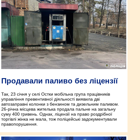
Продавали паливо без ліцензії
Так, 23 січня у селі Остки мобільна група працівників
управління превентивної діяльності виявила дві
автозаправні колонки з бензином та дизельним паливом.
26-річна місцева жителька продала пальне на загальну
суму 400 гривень. Однак, ліцензії на право роздрібної
торгівлі жінка не мала, тож поліцейські задокументували
правопорушення.