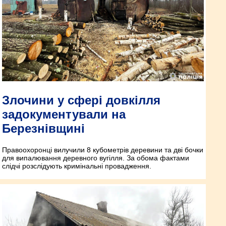
Злочини у сфері довкілля
задокументували на
Березнівщині
Правоохоронці вилучили 8 кубометрів деревини та дві бочки
для випалювання деревного вугілля. За обома фактами
слідчі розслідують кримінальні провадження.