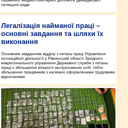
первинної медико-санітарної допомоги Демидівської
селищної ради.
Легалізація найманої праці –
основні завдання та шляхи їх
виконання
Основним завданням відділу з питань праці Управління
інспекційної діяльності у Рівненській області Західного
міжрегіонального управління Державної служби з питань
праці є збільшення кількості застрахованих осіб, тобто
збільшення працівників з належно оформленими трудовими
відносинами.