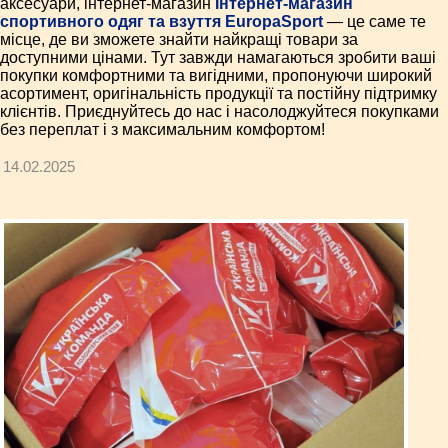
аксесуари, інтернет-магазин
Інтернет-магазин
спортивного одяг та взуття EuropaSport
— це саме те
місце, де ви зможете знайти найкращі товари за
доступними цінами. Тут завжди намагаються зробити ваші
покупки комфортними та вигідними, пропонуючи широкий
асортимент, оригінальність продукції та постійну підтримку
клієнтів. Приєднуйтесь до нас і насолоджуйтеся покупками
без переплат і з максимальним комфортом!
14.02.2025