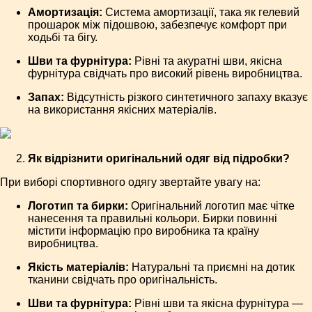
Амортизація:
Система амортизації, така як гелевий
прошарок між підошвою, забезпечує комфорт при
ходьбі та бігу.
Шви та фурнітура:
Рівні та акуратні шви, якісна
фурнітура свідчать про високий рівень виробництва.
Запах:
Відсутність різкого синтетичного запаху вказує
на використання якісних матеріалів.
Як відрізнити оригінальний одяг від підробки?
При виборі спортивного одягу звертайте увагу на:
Логотип та бирки:
Оригінальний логотип має чітке
нанесення та правильні кольори. Бирки повинні
містити інформацію про виробника та країну
виробництва.
Якість матеріалів:
Натуральні та приємні на дотик
тканини свідчать про оригінальність.
Шви та фурнітура:
Рівні шви та якісна фурнітура —