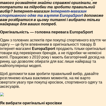
такого розмаїття знайти справжні оригінали, не
потрапити на підробки та зробити правильний
вибір? Інтернет-магазин
Інтернет-магазин
спортивного одяг та взуття EuropaSport
допоможе
вам розібратися в цьому питанні і вибрати тільки
найкраще для ваших потреб.
Оригінальність — головна перевага EuropaSport
Один з головних аспектів при покупці спортивного взуття чи
одягу — це бути впевненим в оригінальності товару. В
інтернет-магазині
EuropaSport
продають тільки оригінальні
товари від перевірених брендів, а не підробки чи неякісні
копії. Працюємо з 2010 року і мають багаторічний досвід на
ринку, що дозволяє обирати для вас лише найкращі та
найпопулярніші моделі.
Щоб допомогти вам зробити правильний вибір, давайте
розглянемо кілька важливих моментів, на які варто
звертати увагу при покупці кросівок, спортивного одягу та
аксесуарів.
Як вибрати оригінальні кросівки