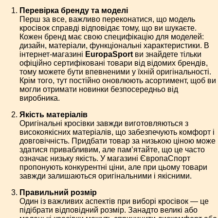
Перевірка бренду та моделі
Перш за все, важливо переконатися, що модель
кросівок справді відповідає тому, що ви шукаєте.
Кожен бренд має свою специфікацію для моделей:
дизайн, матеріали, функціональні характеристики. В
інтернет-магазині
EuropaSport
ви знайдете тільки
офіційно сертифіковані товари від відомих брендів,
тому можете бути впевненими у їхній оригінальності.
Крім того, тут постійно оновлюють асортимент, щоб ви
могли отримати новинки безпосередньо від
виробника.
Якість матеріалів
Оригінальні кросівки завжди виготовляються з
високоякісних матеріалів, що забезпечують комфорт і
довговічність. Придбати товар за низькою ціною може
здатися привабливим, але пам’ятайте, що це часто
означає низьку якість. У магазині ЄвропаСпорт
пропонують конкурентні ціни, але при цьому товари
завжди залишаються оригінальними і якісними.
Правильний розмір
Один із важливих аспектів при виборі кросівок — це
підібрати відповідний розмір. Занадто великі або