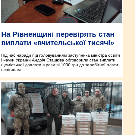
На Рівненщині перевірять стан
виплати «вчительської тисячі»
Під час наради під головуванням заступника міністра освіти
і науки України Андрія Сташківа обговорили стан виплати
щомісячної доплати в розмірі 1000 грн до заробітної плати
освітянам.