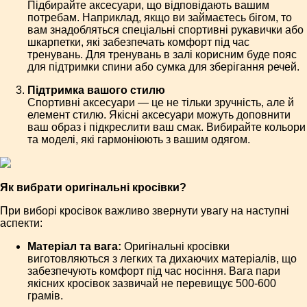
Підбирайте аксесуари, що відповідають вашим
потребам. Наприклад, якщо ви займаєтесь бігом, то
вам знадобляться спеціальні спортивні рукавички або
шкарпетки, які забезпечать комфорт під час
тренувань. Для тренувань в залі корисним буде пояс
для підтримки спини або сумка для зберігання речей.
Підтримка вашого стилю
Спортивні аксесуари — це не тільки зручність, але й
елемент стилю. Якісні аксесуари можуть доповнити
ваш образ і підкреслити ваш смак. Вибирайте кольори
та моделі, які гармоніюють з вашим одягом.
Як вибрати оригінальні кросівки?
При виборі кросівок важливо звернути увагу на наступні
аспекти:
Матеріал та вага:
Оригінальні кросівки
виготовляються з легких та дихаючих матеріалів, що
забезпечують комфорт під час носіння. Вага пари
якісних кросівок зазвичай не перевищує 500-600
грамів.