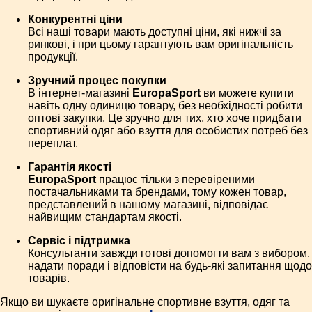
Конкурентні ціни
Всі наші товари мають доступні ціни, які нижчі за
ринкові, і при цьому гарантують вам оригінальність
продукції.
Зручний процес покупки
В інтернет-магазині
EuropaSport
ви можете купити
навіть одну одиницю товару, без необхідності робити
оптові закупки. Це зручно для тих, хто хоче придбати
спортивний одяг або взуття для особистих потреб без
переплат.
Гарантія якості
EuropaSport
працює тільки з перевіреними
постачальниками та брендами, тому кожен товар,
представлений в нашому магазині, відповідає
найвищим стандартам якості.
Сервіс і підтримка
Консультанти завжди готові допомогти вам з вибором,
надати поради і відповісти на будь-які запитання щодо
товарів.
Якщо ви шукаєте оригінальне спортивне взуття, одяг та