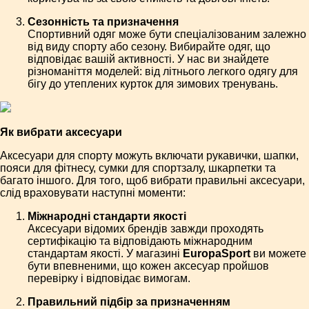
Сезонність та призначення
Спортивний одяг може бути спеціалізованим залежно
від виду спорту або сезону. Вибирайте одяг, що
відповідає вашій активності. У нас ви знайдете
різноманіття моделей: від літнього легкого одягу для
бігу до утеплених курток для зимових тренувань.
Як вибрати аксесуари
Аксесуари для спорту можуть включати рукавички, шапки,
пояси для фітнесу, сумки для спортзалу, шкарпетки та
багато іншого. Для того, щоб вибрати правильні аксесуари,
слід враховувати наступні моменти:
Міжнародні стандарти якості
Аксесуари відомих брендів завжди проходять
сертифікацію та відповідають міжнародним
стандартам якості. У магазині
EuropaSport
ви можете
бути впевненими, що кожен аксесуар пройшов
перевірку і відповідає вимогам.
Правильний підбір за призначенням