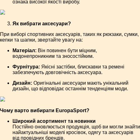
ознака високої якості виробу.
Як вибрати аксесуари?
При виборі спортивних аксесуарів, таких як рюкзаки, сумки,
кепки та шапки, звертайте увагу на:
Матеріал:
Він повинен бути міцним,
водонепроникним та зносостійким.
Фурнітура:
Якісні застібки, блискавки та ремені
забезпечують довговічність аксесуара.
Дизайн:
Оригінальні аксесуари мають унікальний
дизайн, що відповідає останнім тенденціям моди.
Чому варто вибирати EuropaSport?
Широкий асортимент та новинки
Постійно оновлюється продукція, щоб ви могли знайти
найактуальніші моделі кросівок, одягу та аксесуарів
від провідних брендів.