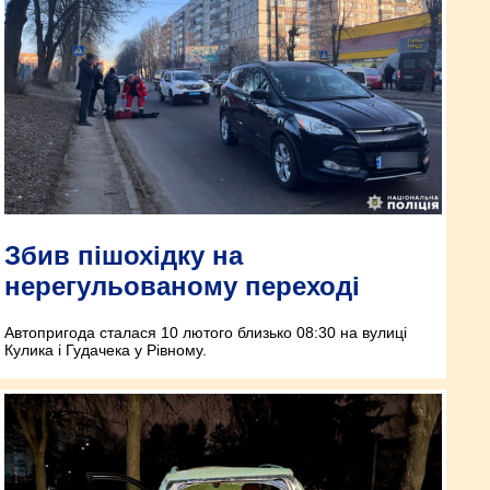
Збив пішохідку на
нерегульованому переході
Автопригода сталася 10 лютого близько 08:30 на вулиці
Кулика і Гудачека у Рівному.