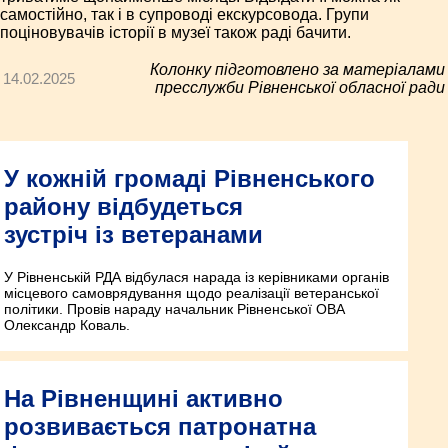
самостійно, так і в супроводі екскурсовода. Групи
поціновувачів історії в музеї також раді бачити.
Колонку підготовлено за матеріалами
14.02.2025
пресслужби Рівненської обласної ради
У кожній громаді Рівненського
району відбудеться
зустріч із ветеранами
У Рівненській РДА відбулася нарада із керівниками органів
місцевого самоврядування щодо реалізації ветеранської
політики. Провів нараду начальник Рівненської ОВА
Олександр Коваль.
На Рівненщині активно
розвивається патронатна