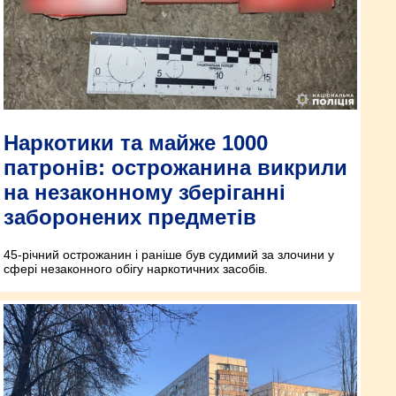
Наркотики та майже 1000
патронів: острожанина викрили
на незаконному зберіганні
заборонених предметів
45-річний острожанин і раніше був судимий за злочини у
сфері незаконного обігу наркотичних засобів.