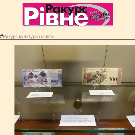
#
Ракурс культури і освіти