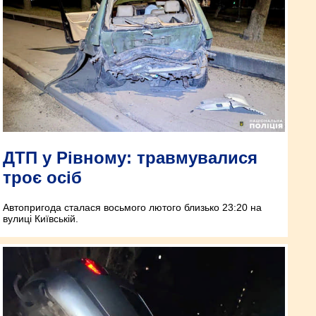
ДТП у Рівному: травмувалися
троє осіб
Автопригода сталася восьмого лютого близько 23:20 на
вулиці Київській.