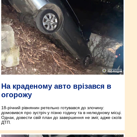
На краденому авто врізався в
огорожу
18-річний рівнянин ретельно готувався до злочину:
домовився про зустріч у пізню годину та в нелюдному місці.
Однак, довести свій план до завершення не зміг, адже скоїв
ДТП.