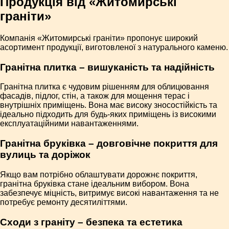
Продукція від «Житомирські
граніти»
Компанія «Житомирські граніти» пропонує широкий
асортимент продукції, виготовленої з натурального каменю.
Гранітна плитка – вишуканість та надійність
Гранітна плитка є чудовим рішенням для облицювання
фасадів, підлог, стін, а також для мощення терас і
внутрішніх приміщень. Вона має високу зносостійкість та
ідеально підходить для будь-яких приміщень із високими
експлуатаційними навантаженнями.
Гранітна бруківка – довговічне покриття для
вулиць та доріжок
Якщо вам потрібно облаштувати дорожнє покриття,
гранітна бруківка стане ідеальним вибором. Вона
забезпечує міцність, витримує високі навантаження та не
потребує ремонту десятиліттями.
Сходи з граніту – безпека та естетика