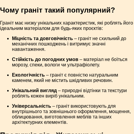
Чому граніт такий популярний?
Граніт має низку унікальних характеристик, які роблять його
ідеальним матеріалом для будь-яких проєктів:
Міцність та довговічність
– граніт не схильний до
механічних пошкоджень і витримує значні
навантаження.
Стійкість до погодних умов
– матеріал не боїться
морозу, спеки, вологи чи ультрафіолету.
Екологічність
– граніт є повністю натуральним
каменем, який не містить шкідливих речовин.
Унікальний вигляд
– природні відтінки та текстури
роблять кожен виріб унікальним.
Універсальність
– граніт використовують для
внутрішнього та зовнішнього оформлення, мощення,
облицювання, виготовлення меблів та інших
архітектурних елементів.