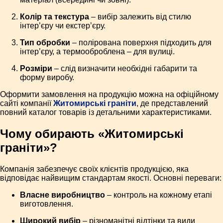
Колір та текстура
– вибір залежить від стилю
інтер’єру чи екстер’єру.
Тип обробки
– полірована поверхня підходить для
інтер’єру, а термооброблена – для вулиці.
Розміри
– слід визначити необхідні габарити та
форму виробу.
Оформити замовлення на продукцію можна на офіційному
сайті компанії
Житомирські граніти
, де представлений
повний каталог товарів із детальними характеристиками.
Чому обирають «Житомирські
граніти»?
Компанія забезпечує своїх клієнтів продукцією, яка
відповідає найвищим стандартам якості. Основні переваги:
Власне виробництво
– контроль на кожному етапі
виготовлення.
Широкий вибір
– різноманітні відтінки та види