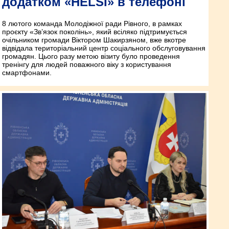
додатком «HELSI» в телефоні
8 лютого команда Молодіжної ради Рівного, в рамках
проєкту «Зв’язок поколінь», який всіляко підтримується
очільником громади Віктором Шакирзяном, вже вкотре
відвідала територіальний центр соціального обслуговування
громадян. Цього разу метою візиту було проведення
тренінгу для людей поважного віку з користування
смартфонами.