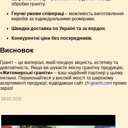
обробки граніту.
Гнучкі умови співпраці
– можливість виготовлення
виробів за індивідуальними розмірами.
Швидка доставка по Україні та за кордон
.
Конкурентні ціни без посередників
.
Висновок
Граніт – це матеріал, який поєднує міцність, естетику та
довговічність. Якщо ви шукаєте якісну гранітну продукцію,
«Житомирські граніти»
– ваш надійний партнер у цьому
питанні. Переконайтеся у високій якості та широкому
асортименті продукції, відвідавши сайт
zh-granit.com
прямо
зараз!
18.02.2025