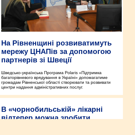
На Рівненщині розвиватимуть
мережу ЦНАПів за допомогою
партнерів зі Швеції
Шведсько-українська Програма Polaris «Підтримка
багаторівневого врядування в Україні» допомагатиме
громадам Рівненської області створювати та розвивати
центри надання адміністративних послуг.
В «чорнобильській» лікарні
відтепер можна зробити
електронейроміографію