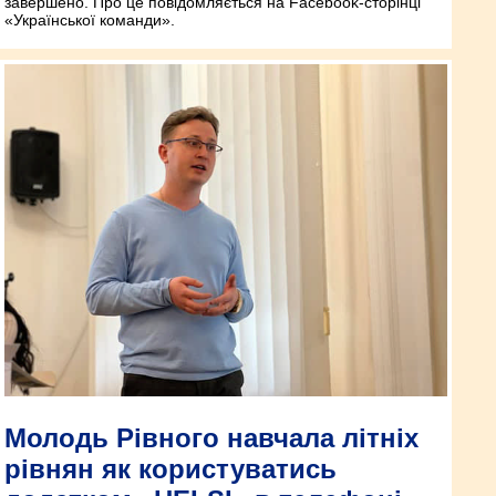
завершено. Про це повідомляється на Facebook-сторінці
«Української команди».
Молодь Рівного навчала літніх
рівнян як користуватись