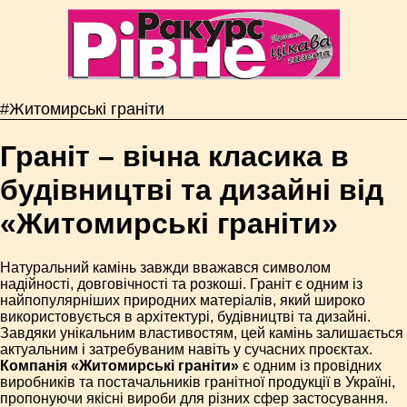
#Житомирські граніти
Граніт – вічна класика в
будівництві та дизайні від
«Житомирські граніти»
Натуральний камінь завжди вважався символом
надійності, довговічності та розкоші. Граніт є одним із
найпопулярніших природних матеріалів, який широко
використовується в архітектурі, будівництві та дизайні.
Завдяки унікальним властивостям, цей камінь залишається
актуальним і затребуваним навіть у сучасних проєктах.
Компанія «Житомирські граніти»
є одним із провідних
виробників та постачальників гранітної продукції в Україні,
пропонуючи якісні вироби для різних сфер застосування.