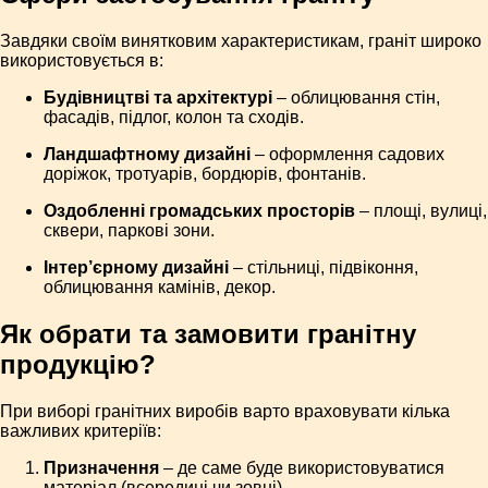
Завдяки своїм винятковим характеристикам, граніт широко
використовується в:
Будівництві та архітектурі
– облицювання стін,
фасадів, підлог, колон та сходів.
Ландшафтному дизайні
– оформлення садових
доріжок, тротуарів, бордюрів, фонтанів.
Оздобленні громадських просторів
– площі, вулиці,
сквери, паркові зони.
Інтер’єрному дизайні
– стільниці, підвіконня,
облицювання камінів, декор.
Як обрати та замовити гранітну
продукцію?
При виборі гранітних виробів варто враховувати кілька
важливих критеріїв:
Призначення
– де саме буде використовуватися
матеріал (всередині чи зовні).