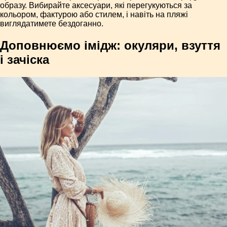
образу. Вибирайте аксесуари, які перегукуються за
кольором, фактурою або стилем, і навіть на пляжі
виглядатимете бездоганно.
Доповнюємо імідж: окуляри, взуття
і зачіска