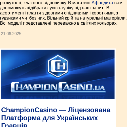
розкутості, класного відпочинку. В магазині
Афродита
вам
допоможуть підібрати сукню-туніку під ваш запит. В
асортименті плаття з довгими спідницями і короткими, з
гудзиками чи без них. Вільний крій та натуральні матеріали.
Всі моделі представлені переважно в світлих кольорах.
21.06.2025
ChampionCasino — Ліцензована
Платформа для Українських
Гравців