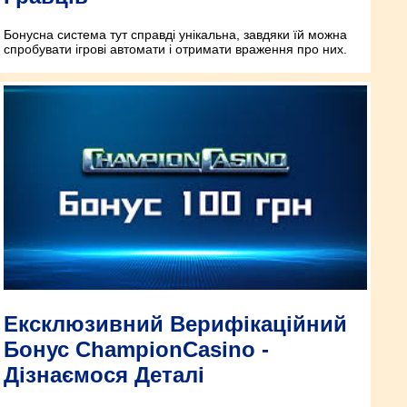
Бонусна система тут справді унікальна, завдяки їй можна
спробувати ігрові автомати і отримати враження про них.
Ексклюзивний Верифікаційний
Бонус ChampionCasino -
Дізнаємося Деталі