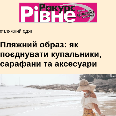
#пляжний одяг
Пляжний образ: як
поєднувати купальники,
сарафани та аксесуари