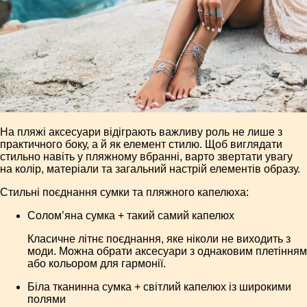
На пляжі аксесуари відіграють важливу роль не лише з
практичного боку, а й як елемент стилю. Щоб виглядати
стильно навіть у пляжному вбранні, варто звертати увагу
на колір, матеріали та загальний настрій елементів образу.
Стильні поєднання сумки та пляжного капелюха:
Солом’яна сумка + такий самий капелюх
Класичне літнє поєднання, яке ніколи не виходить з
моди. Можна обрати аксесуари з однаковим плетінням
або кольором для гармонії.
Біла тканинна сумка + світлий капелюх із широкими
полями