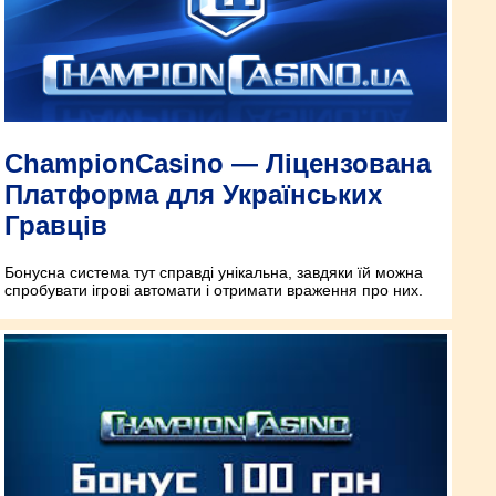
ChampionCasino — Ліцензована
Платформа для Українських
Гравців
Бонусна система тут справді унікальна, завдяки їй можна
спробувати ігрові автомати і отримати враження про них.