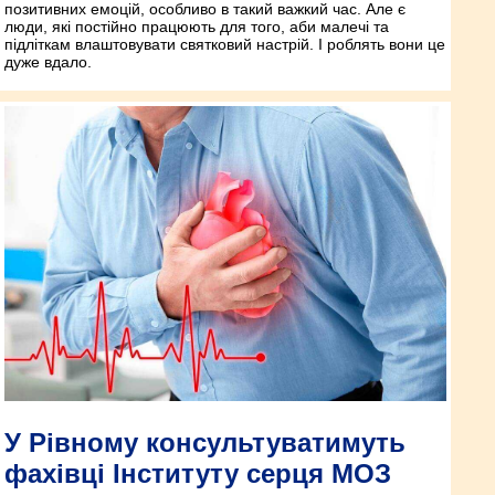
позитивних емоцій, особливо в такий важкий час. Але є
люди, які постійно працюють для того, аби малечі та
підліткам влаштовувати святковий настрій. І роблять вони це
дуже вдало.
У Рівному консультуватимуть
фахівці Інституту серця МОЗ