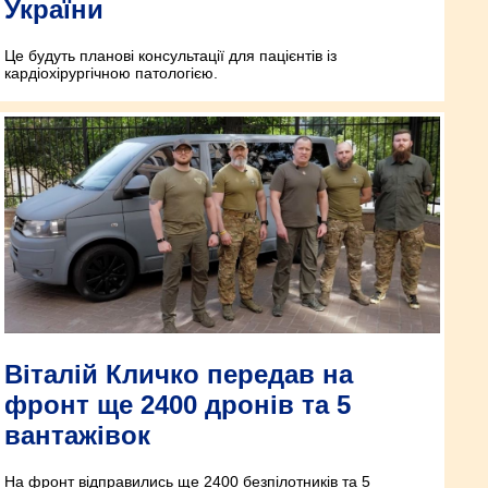
України
Це будуть планові консультації для пацієнтів із
кардіохірургічною патологією.
Віталій Кличко передав на
фронт ще 2400 дронів та 5
вантажівок
На фронт відправились ще 2400 безпілотників та 5