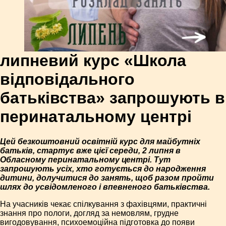
липневий курс «Школа
відповідального
батьківства» запрошують в
перинатальному центрі
Цей безкоштовний освітній курс для майбутніх
батьків, стартує вже цієї середи, 2 липня в
Обласному перинатальному центрі. Тут
запрошують усіх, хто готується до народження
дитини, долучитися до занять, щоб разом пройти
шлях до усвідомленого і впевненого батьківства.
На учасників чекає спілкування з фахівцями, практичні
знання про пологи, догляд за немовлям, грудне
вигодовування, психоемоційна підготовка до появи