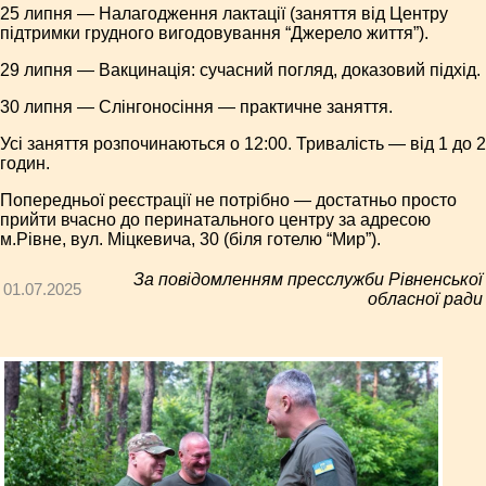
25 липня — Налагодження лактації (заняття від Центру
підтримки грудного вигодовування “Джерело життя”).
29 липня — Вакцинація: сучасний погляд, доказовий підхід.
30 липня — Слінгоносіння — практичне заняття.
Усі заняття розпочинаються о 12:00. Тривалість — від 1 до 2
годин.
Попередньої реєстрації не потрібно — достатньо просто
прийти вчасно до перинатального центру за адресою
м.Рівне, вул. Міцкевича, 30 (біля готелю “Мир”).
За повідомленням пресслужби Рівненської
01.07.2025
обласної ради