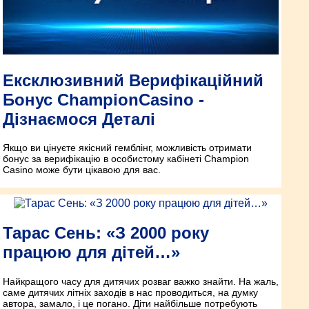
Ексклюзивний Верифікаційний
Бонус ChampionCasino -
Дізнаємося Деталі
Якщо ви цінуєте якісний гемблінг, можливість отримати
бонус за верифікацію в особистому кабінеті Champion
Casino може бути цікавою для вас.
Тарас Сень: «З 2000 року
працюю для дітей…»
Найкращого часу для дитячих розваг важко знайти. На жаль,
саме дитячих літніх заходів в нас проводиться, на думку
автора, замало, і це погано. Діти найбільше потребують