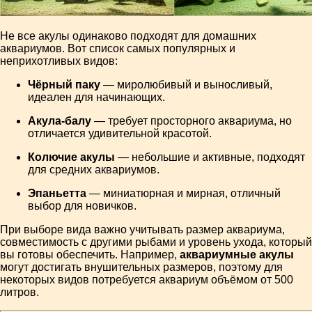
Не все акулы одинаково подходят для домашних
аквариумов. Вот список самых популярных и
неприхотливых видов:
Чёрный паку
— миролюбивый и выносливый,
идеален для начинающих.
Акула-балу
— требует просторного аквариума, но
отличается удивительной красотой.
Колючие акулы
— небольшие и активные, подходят
для средних аквариумов.
Эпаньетта
— миниатюрная и мирная, отличный
выбор для новичков.
При выборе вида важно учитывать размер аквариума,
совместимость с другими рыбами и уровень ухода, который
вы готовы обеспечить. Например,
аквариумные акулы
могут достигать внушительных размеров, поэтому для
некоторых видов потребуется аквариум объёмом от 500
литров.