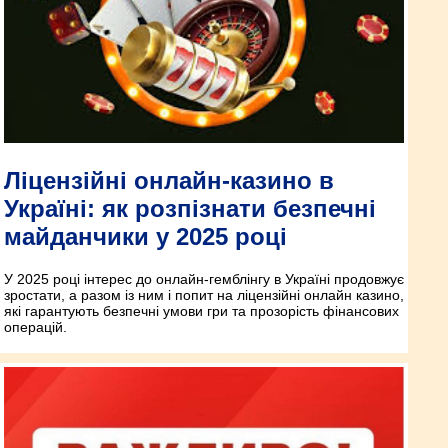
Ліцензійні онлайн-казино в
Україні: як розпізнати безпечні
майданчики у 2025 році
У 2025 році інтерес до онлайн-гемблінгу в Україні продовжує
зростати, а разом із ним і попит на ліцензійні онлайн казино,
які гарантують безпечні умови гри та прозорість фінансових
операцій.