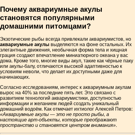
Почему аквариумные акулы
становятся популярными
домашними питомцами?
Экзотические рыбы всегда привлекали аквариумистов, но
аквариумные акулы
выделяются на фоне остальных. Их
элегантные движения, необычная форма тела и хищная
грация создают впечатление миниатюрного океана у вас
дома. Кроме того, многие виды акул, такие как чёрные паку
или акулы-балу, отличаются высокой адаптивностью к
условиям неволи, что делает их доступными даже для
начинающих.
Согласно исследованиям, интерес к аквариумным акулам
вырос на 40% за последние пять лет. Это связано с
развитием технологий аквариумистики, доступностью
информации и желанием людей создать уникальный
домашний водоём. Как отмечает ихтиолог Алексей Петров:
«Аквариумные акулы — это не просто рыбы, а
настоящие арт-объекты, которые преображают
пространство и становятся центром внимания»
.