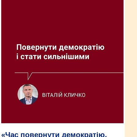
«Час повернути демократію,