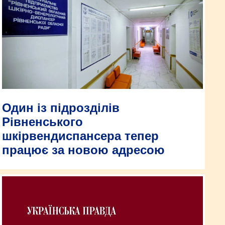
Один із підрозділів
Рівненського
шкірвендиспансера тепер
працює за новою адресою