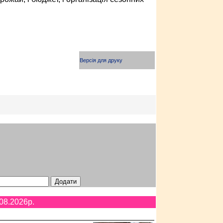
Версія для друку
08.2026p.