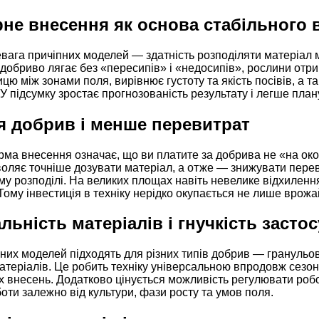
рне внесення як основа стабільного
вага причіпних моделей — здатність розподіляти матеріал 
 добриво лягає без «пересипів» і «недосипів», рослини отр
цю між зонами поля, вирівнює густоту та якість посівів, а 
 У підсумку зростає прогнозованість результату і легше план
я добрив і менше перевитрат
ма внесення означає, що ви платите за добрива не «на око»
оляє точніше дозувати матеріал, а отже — знижувати перев
му розподілі. На великих площах навіть невелике відхиленн
 Тому інвестиція в техніку нерідко окупається не лише врожа
льність матеріалів і гнучкість засто
них моделей підходять для різних типів добрив — гранульов
теріалів. Це робить техніку універсальною впродовж сезон
 внесень. Додатково цінується можливість регулювати робоч
оти залежно від культури, фази росту та умов поля.