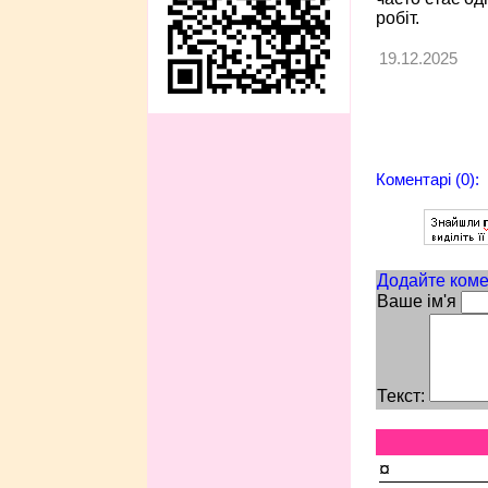
робіт.
19.12.2025
Коментарі (0):
Додайте коме
Ваше ім'я
Текст:
¤