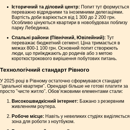
Історичний та діловий центр:
Попит тут формується
переважно відрядними та іноземними делегаціями.
Вартість доби варіюється від 1 300 до 2 200 грн.
Особливо цінуються квартири в новобудовах поблизу
парку Лебединка.
Спальні райони (Північний, Ювілейний):
Тут
переважає бюджетний сегмент. Ціна тримається в
межах 800-1 100 грн. Основний попит створюють
люди, що приїжджають до родичів або з метою
короткострокового вирішення побутових питань.
Технологічний стандарт Рівного
У 2025 році в Рівному остаточно сформувався стандарт
"ідеальної квартири". Орендарі більше не готові платити за
просто "чисте житло". Обов’язковими елементами стали:
Високошвидкісний інтернет:
Бажано з резервним
живленням роутера.
Робоче місце:
Навіть у невеликих студіях виділяється
зона для роботи з ноутбуком.