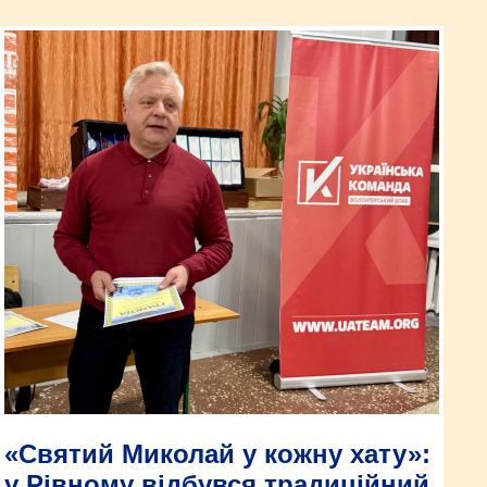
«Святий Миколай у кожну хату»:
у Рівному відбувся традиційний