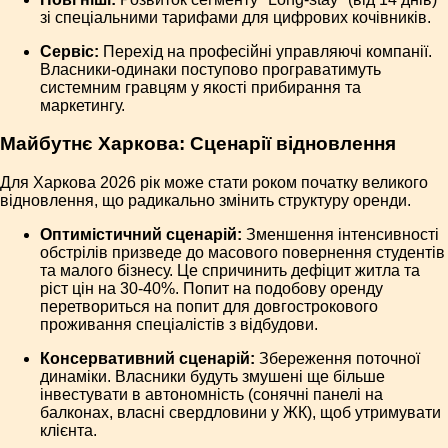
зі спеціальними тарифами для цифрових кочівників.
Сервіс:
Перехід на професійні управляючі компанії.
Власники-одинаки поступово програватимуть
системним гравцям у якості прибирання та
маркетингу.
Майбутнє Харкова: Сценарії відновлення
Для Харкова 2026 рік може стати роком початку великого
відновлення, що радикально змінить структуру оренди.
Оптимістичний сценарій:
Зменшення інтенсивності
обстрілів призведе до масового повернення студентів
та малого бізнесу. Це спричинить дефіцит житла та
ріст цін на 30-40%. Попит на подобову оренду
перетвориться на попит для довгострокового
проживання спеціалістів з відбудови.
Консервативний сценарій:
Збереження поточної
динаміки. Власники будуть змушені ще більше
інвестувати в автономність (сонячні панелі на
балконах, власні свердловини у ЖК), щоб утримувати
клієнта.