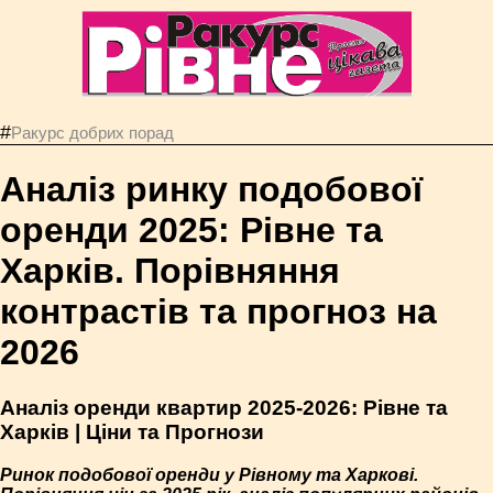
#
Ракурс добрих порад
Аналіз ринку подобової
оренди 2025: Рівне та
Харків. Порівняння
контрастів та прогноз на
2026
Аналіз оренди квартир 2025-2026: Рівне та
Харків | Ціни та Прогнози
Ринок подобової оренди у Рівному та Харкові.