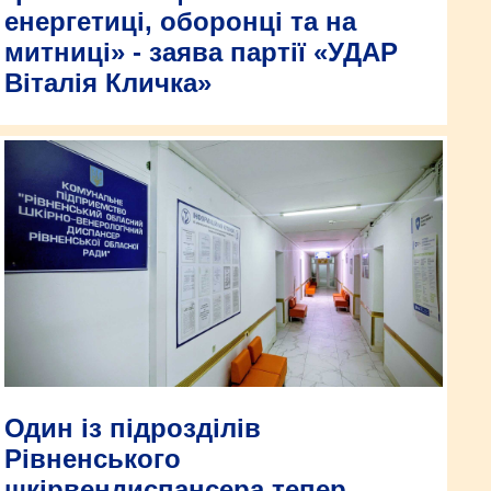
енергетиці, оборонці та на
митниці» - заява партії «УДАР
Віталія Кличка»
Один із підрозділів
Рівненського
шкірвендиспансера тепер