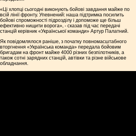
«Ці хлопці сьогодні виконують бойові завдання майже по
всій лінії фронту. Упевнений: наша підтримка посилить
бойові спроможності підрозділу і допоможе ще більш
ефективно нищити ворога», - сказав під час передачі
станцій керівник «Української команди» Артур Палатний.
Як повідомлялося раніше, з початку повномасштабного
вторгнення «Українська команда» передала бойовим
бригадам на фронт майже 4000 різних безпілотників, а
також сотні зарядних станцій, автівки та різне військове
обладнання.