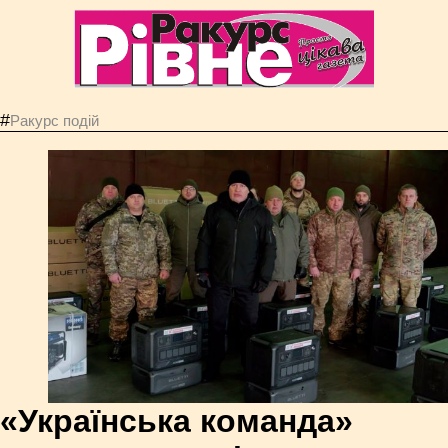
#
Ракурс подій
«Українська команда»