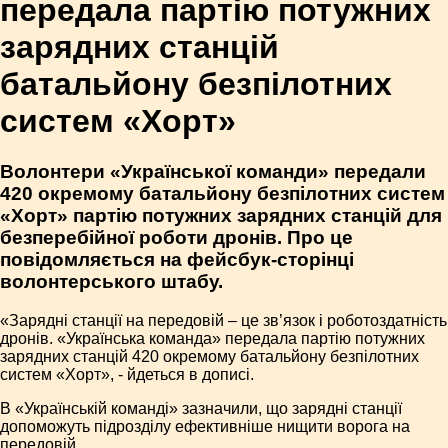
передала партію потужних
зарядних станцій
батальйону безпілотних
систем «Хорт»
Волонтери «Української команди» передали
420 окремому батальйону безпілотних систем
«Хорт» партію потужних зарядних станцій для
безперебійної роботи дронів. Про це
повідомляється на фейсбук-сторінці
волонтерського штабу.
«Зарядні станції на передовій – це зв’язок і роботоздатність
дронів. «Українська команда» передала партію потужних
зарядних станцій 420 окремому батальйону безпілотних
систем «Хорт», - йдеться в дописі.
В «Українській команді» зазначили, що зарядні станції
допоможуть підрозділу ефективніше нищити ворога на
передовій.