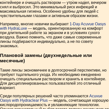
контейнере и очищать раствором — утром надел, вечером
снял и выбросил. Это минимальный риск инфекций и
максимальная гигиена. Особенно удобны для людей с
чувствительными глазами и активным образом жизни.
Например, многие новички выбирают
1-Day Acuvue Oasys
with HydraLuxe
— модель, ориентированную на комфорт
при длительной работе за экраном и в условиях сухого
воздуха. Важно помнить, что даже самые современные
линзы подбираются индивидуально, а не по совету
знакомых.
Плановой замены (двухнедельные или
месячные)
Такие линзы экономичнее в долгосрочной перспективе, но
требуют тщательного ухода. Их необходимо ежедневно
очищать специальным раствором и хранить в контейнере.
Для дисциплинированных пользователей это отличный
вариант.
Среди популярных решений часто упоминаются
Acuvue
Oasys with Hydraclear Plus
— модель, сочетающая хорошую
кислородопроницаемость и увлажняющие технологии.