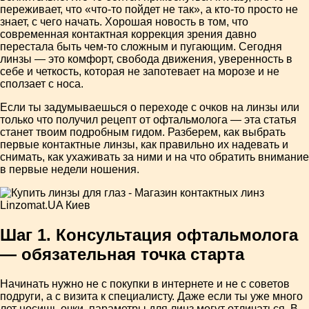
переживает, что «что-то пойдет не так», а кто-то просто не
знает, с чего начать. Хорошая новость в том, что
современная контактная коррекция зрения давно
перестала быть чем-то сложным и пугающим. Сегодня
линзы — это комфорт, свобода движения, уверенность в
себе и четкость, которая не запотевает на морозе и не
сползает с носа.
Если ты задумываешься о переходе с очков на линзы или
только что получил рецепт от офтальмолога — эта статья
станет твоим подробным гидом. Разберем, как выбрать
первые контактные линзы, как правильно их надевать и
снимать, как ухаживать за ними и на что обратить внимание
в первые недели ношения.
Шаг 1. Консультация офтальмолога
— обязательная точка старта
Начинать нужно не с покупки в интернете и не с советов
подруги, а с визита к специалисту. Даже если ты уже много
лет носишь очки, параметры для линз могут отличаться. В