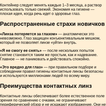
Контейнер следует менять каждые 1–3 месяца, а раствор
использовать только свежий. Экономия на гигиене —
плохая идея, когда речь идет о здоровье глаз.
Распространенные страхи новичков
«Линза потеряется за глазом»
— анатомически это
невозможно. Глаз защищен конъюнктивальным мешком,
который не позволяет линзе «уйти» внутрь.
«Я не смогу ее снять»
— после нескольких попыток
снятие становится таким же простым, как и надевание.
Главное — не паниковать и действовать спокойно.
«Это вредно для глаз»
— при правильном подборе и
соблюдении правил гигиены контактные линзы безопасны
и используются миллионами людей по всему миру.
Преимущества контактных линз
Контактные линзы обеспечивают более естественное поле
зрения по сравнению с очками, не ограничивают
периферический обзор и не искажают изображение. Они не