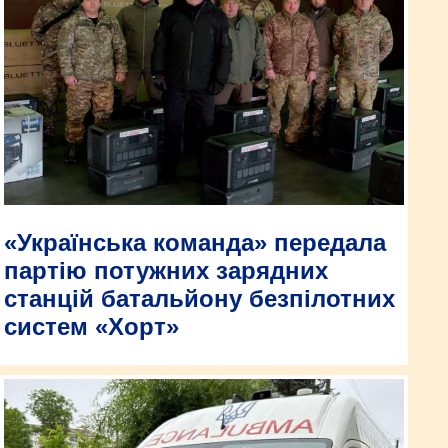
«Українська команда» передала
партію потужних зарядних
станцій батальйону безпілотних
систем «Хорт»