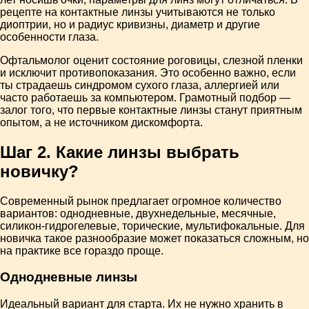
рецепте на контактные линзы учитываются не только
диоптрии, но и радиус кривизны, диаметр и другие
особенности глаза.
Офтальмолог оценит состояние роговицы, слезной пленки
и исключит противопоказания. Это особенно важно, если
ты страдаешь синдромом сухого глаза, аллергией или
часто работаешь за компьютером. Грамотный подбор —
залог того, что первые контактные линзы станут приятным
опытом, а не источником дискомфорта.
Шаг 2. Какие линзы выбрать
новичку?
Современный рынок предлагает огромное количество
вариантов: однодневные, двухнедельные, месячные,
силикон-гидрогелевые, торические, мультифокальные. Для
новичка такое разнообразие может показаться сложным, но
на практике все гораздо проще.
Однодневные линзы
Идеальный вариант для старта. Их не нужно хранить в