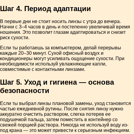
Шаг 4. Период адаптации
В первые дни не стоит носить линзы с утра до вечера.
Начни с 3–4 часов в день и постепенно увеличивай время
ношения. Это позволит глазам адаптироваться и снизит
риск сухости.
Если ты работаешь за компьютером, делай перерывы
каждые 20–30 минут. Сухой офисный воздух и
кондиционеры могут усиливать ощущение сухости. При
необходимости используй увлажняющие капли,
совместимые с контактными линзами.
Шаг 5. Уход и гигиена — основа
безопасности
Если ты выбрал линзы плановой замены, уход становится
частью ежедневной рутины. После снятия линзу нужно
аккуратно очистить раствором, слегка потерев ее
подушечкой пальца, затем поместить в контейнер со
свежей порцией раствора. Никогда не используй воду из-
под крана — это может привести к серьезным инфекциям.