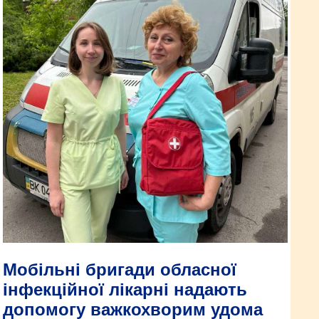
Мобільні бригади обласної
інфекційної лікарні надають
допомогу важкохворим удома